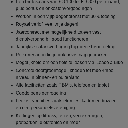
Een brutosalaris van € 3.100 tot € 3.800 per maand,
plus bonus en onkostenvergoedingen
Werken in een vijfploegendienst met 30% toeslag
Royaal verlof: veel vrije dagen!
Jaarcontract met mogelijkheid tot een vast
dienstverband bij goed functioneren
Jaarlijkse salarisverhoging bij goede beoordeling
Personenauto die je ook privé mag gebruiken
Mogelijkheid om een fiets te leasen via 'Lease a Bike'
Concrete doorgroeimogelijkheden tot mbo 4/hbo-
niveau in binnen- en buitenland
Alle faciliteiten zoals PBM's, telefoon en tablet
Goede pensioenregeling
Leuke teamuitjes zoals etentjes, karten en bowlen,
en een personeelsvereniging
Kortingen op fitness, reizen, verzekeringen,
pretparken, elektronica en meer