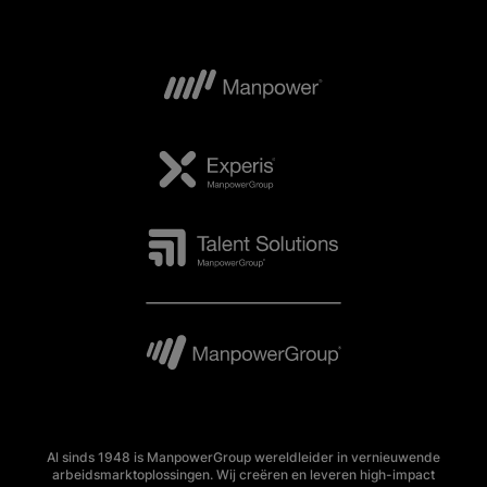
Al sinds 1948 is ManpowerGroup wereldleider in vernieuwende
arbeidsmarktoplossingen. Wij creëren en leveren high-impact