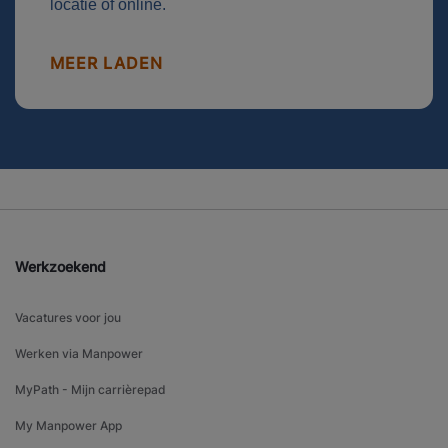
locatie of online.
MEER LADEN
Werkzoekend
Vacatures voor jou
Werken via Manpower
MyPath - Mijn carrièrepad
My Manpower App