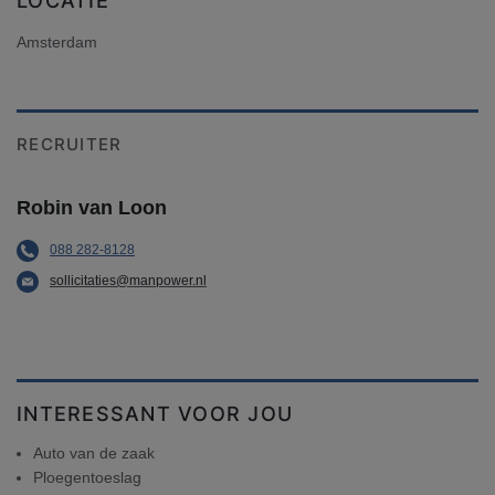
LOCATIE
Amsterdam
RECRUITER
Robin van Loon
088 282-8128
sollicitaties@manpower.nl
INTERESSANT VOOR JOU
Auto van de zaak
Ploegentoeslag