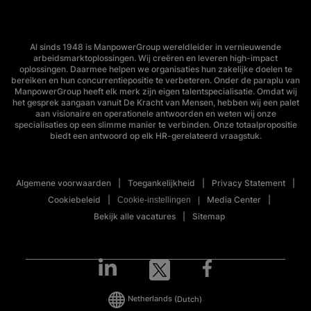
Al sinds 1948 is ManpowerGroup wereldleider in vernieuwende
arbeidsmarktoplossingen. Wij creëren en leveren high-impact
oplossingen. Daarmee helpen we organisaties hun zakelijke doelen te
bereiken en hun concurrentiepositie te verbeteren. Onder de paraplu van
ManpowerGroup heeft elk merk zijn eigen talentspecialisatie. Omdat wij
het gesprek aangaan vanuit De Kracht van Mensen, hebben wij een palet
aan visionaire en operationele antwoorden en weten wij onze
specialisaties op een slimme manier te verbinden. Onze totaalpropositie
biedt een antwoord op elk HR-gerelateerd vraagstuk.
Algemene voorwaarden
Toegankelijkheid
Privacy Statement
Cookiebeleid
Media Center
Cookie-instellingen
Bekijk alle vacatures
Sitemap
Netherlands
(Dutch)