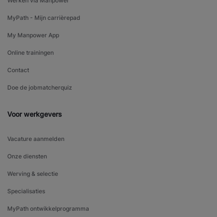
Werken via Manpower
MyPath - Mijn carrièrepad
My Manpower App
Online trainingen
Contact
Doe de jobmatcherquiz
Voor werkgevers
Vacature aanmelden
Onze diensten
Werving & selectie
Specialisaties
MyPath ontwikkelprogramma