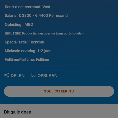
Soort dienstverband:
Vast
Salaris:
€ 3800 - € 4400 Per maand
Opleiding :
MBO
Industrie:
Productie van overige transportmiddelen
Specialisatie:
Techniek
Minimale ervaring:
1-2 jaar
Fulltime/Parttime:
Fulltime
DELEN
OPSLAAN
SOLLICITEER NU
Dit ga je doen