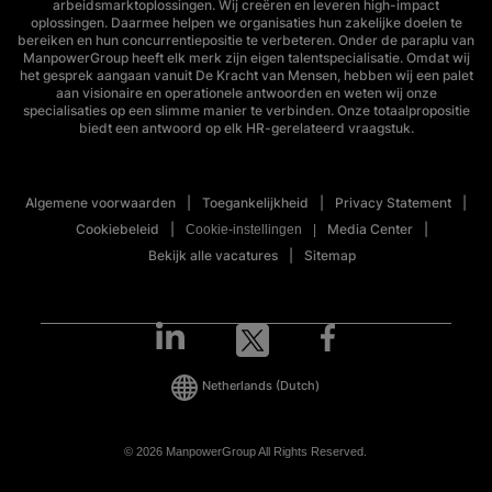
arbeidsmarktoplossingen. Wij creëren en leveren high-impact
oplossingen. Daarmee helpen we organisaties hun zakelijke doelen te
bereiken en hun concurrentiepositie te verbeteren. Onder de paraplu van
ManpowerGroup heeft elk merk zijn eigen talentspecialisatie. Omdat wij
het gesprek aangaan vanuit De Kracht van Mensen, hebben wij een palet
aan visionaire en operationele antwoorden en weten wij onze
specialisaties op een slimme manier te verbinden. Onze totaalpropositie
biedt een antwoord op elk HR-gerelateerd vraagstuk.
Algemene voorwaarden
Toegankelijkheid
Privacy Statement
Cookiebeleid
Media Center
Cookie-instellingen
Bekijk alle vacatures
Sitemap
Netherlands
(Dutch)
© 2026 ManpowerGroup All Rights Reserved.