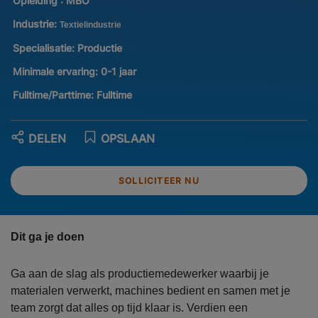
Opleiding :
MBO
Industrie:
Textielindustrie
Specialisatie:
Productie
Minimale ervaring:
0-1 jaar
Fulltime/Parttime:
Fulltime
DELEN
OPSLAAN
SOLLICITEER NU
Dit ga je doen
Ga aan de slag als productiemedewerker waarbij je
materialen verwerkt, machines bedient en samen met je
team zorgt dat alles op tijd klaar is. Verdien een