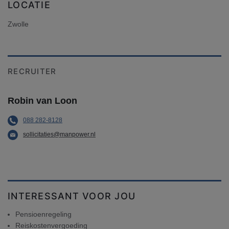
LOCATIE
Zwolle
RECRUITER
Robin van Loon
088 282-8128
sollicitaties@manpower.nl
INTERESSANT VOOR JOU
Pensioenregeling
Reiskostenvergoeding