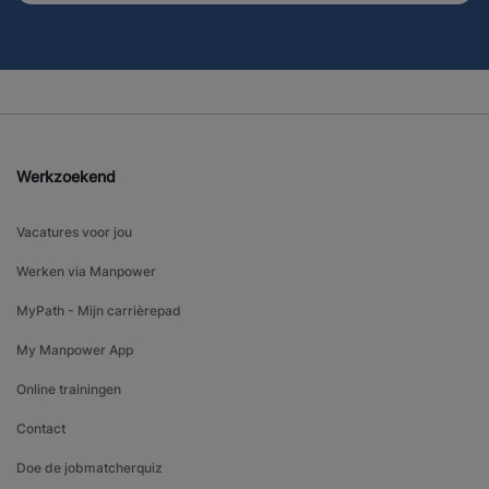
Werkzoekend
Vacatures voor jou
Werken via Manpower
MyPath - Mijn carrièrepad
My Manpower App
Online trainingen
Contact
Doe de jobmatcherquiz