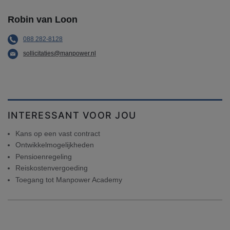
Robin van Loon
088 282-8128
sollicitaties@manpower.nl
INTERESSANT VOOR JOU
Kans op een vast contract
Ontwikkelmogelijkheden
Pensioenregeling
Reiskostenvergoeding
Toegang tot Manpower Academy