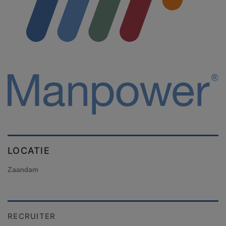
LOCATIE
Zaandam
RECRUITER