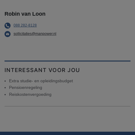
Robin van Loon
088 282-8128
sollicitaties@manpower.nl
INTERESSANT VOOR JOU
Extra studie- en opleidingsbudget
Pensioenregeling
Reiskostenvergoeding