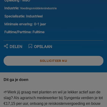
Opleiding :
MBO
Industrie:
Voedingsmiddelenindustrie
Specialisatie:
Industrieel
Minimale ervaring:
0-1 jaar
Fulltime/Parttime:
Fulltime
DELEN
OPSLAAN
SOLLICITEER NU
Dit ga je doen
🌱Werk jij graag met planten en wil je lekker actief aan de
slag? Als agrarisch medewerker bij Syngenta verdien je tot
€17,15 per uur, ontvang je reiskostenvergoeding en bouw