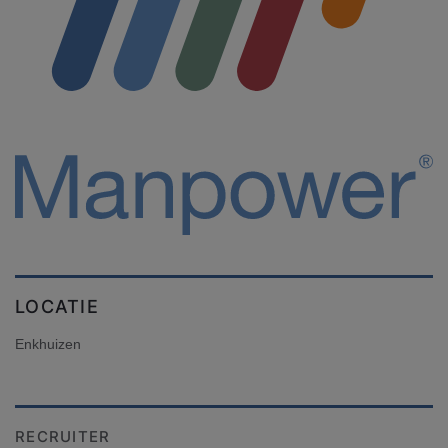
LOCATIE
Enkhuizen
RECRUITER