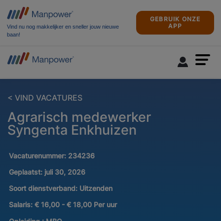
GEBRUIK ONZE
APP
Vind nu nog makkelijker en sneller jouw nieuwe
baan!
< VIND VACATURES
Agrarisch medewerker
Syngenta Enkhuizen
Vacaturenummer:
234236
Geplaatst:
juli 30, 2026
Soort dienstverband:
Uitzenden
Salaris:
€ 16,00 - € 18,00 Per uur