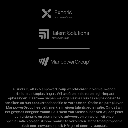
Al sinds 1948 is ManpowerGroup wereldleider in vernieuwende
arbeidsmarktoplossingen. Wij creëren en leveren high-impact
oplossingen. Daarmee helpen we organisaties hun zakelijke doelen te
bereiken en hun concurrentiepositie te verbeteren. Onder de paraplu van
ManpowerGroup heeft elk merk zijn eigen talentspecialisatie. Omdat wij
het gesprek aangaan vanuit De Kracht van Mensen, hebben wij een palet
aan visionaire en operationele antwoorden en weten wij onze
specialisaties op een slimme manier te verbinden. Onze totaalpropositie
biedt een antwoord op elk HR-gerelateerd vraagstuk.