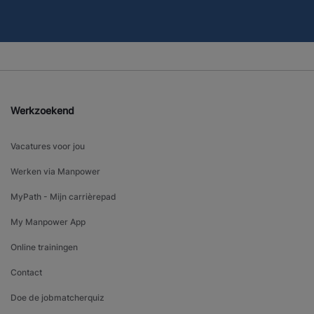
Werkzoekend
Vacatures voor jou
Werken via Manpower
MyPath - Mijn carrièrepad
My Manpower App
Online trainingen
Contact
Doe de jobmatcherquiz