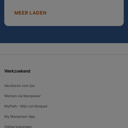
MEER LADEN
Werkzoekend
Vacatures voor jou
Werken via Manpower
MyPath - Mijn carrièrepad
My Manpower App
Online trainingen