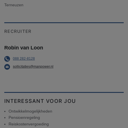
Terneuzen
RECRUITER
Robin van Loon
088 282-8128
sollicitaties@manpower.nl
INTERESSANT VOOR JOU
Ontwikkelmogelijkheden
Pensioenregeling
Reiskostenvergoeding