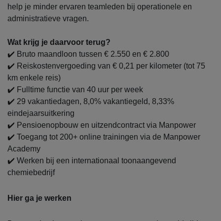
help je minder ervaren teamleden bij operationele en
administratieve vragen.
Wat krijg je daarvoor terug?
✔️ Bruto maandloon tussen € 2.550 en € 2.800
✔️ Reiskostenvergoeding van € 0,21 per kilometer (tot 75
km enkele reis)
✔️ Fulltime functie van 40 uur per week
✔️ 29 vakantiedagen, 8,0% vakantiegeld, 8,33%
eindejaarsuitkering
✔️ Pensioenopbouw en uitzendcontract via Manpower
✔️ Toegang tot 200+ online trainingen via de Manpower
Academy
✔️ Werken bij een internationaal toonaangevend
chemiebedrijf
Hier ga je werken