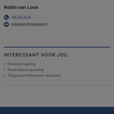
Robin van Loon
088 282-8128
sollicitaties@manpower.nl
INTERESSANT VOOR JOU
Pensioenregeling
Reiskostenvergoeding
Toegang tot Manpower Academy