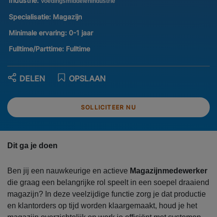
Industrie:
Voedingsmiddelenindustrie
Specialisatie:
Magazijn
Minimale ervaring:
0-1 jaar
Fulltime/Parttime:
Fulltime
DELEN
OPSLAAN
SOLLICITEER NU
Dit ga je doen
Ben jij een nauwkeurige en actieve
Magazijnmedewerker
die graag een belangrijke rol speelt in een soepel draaiend
magazijn? In deze veelzijdige functie zorg je dat productie
en klantorders op tijd worden klaargemaakt, houd je het