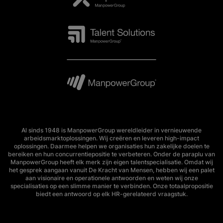
Al sinds 1948 is ManpowerGroup wereldleider in vernieuwende
arbeidsmarktoplossingen. Wij creëren en leveren high-impact
oplossingen. Daarmee helpen we organisaties hun zakelijke doelen te
bereiken en hun concurrentiepositie te verbeteren. Onder de paraplu van
ManpowerGroup heeft elk merk zijn eigen talentspecialisatie. Omdat wij
het gesprek aangaan vanuit De Kracht van Mensen, hebben wij een palet
aan visionaire en operationele antwoorden en weten wij onze
specialisaties op een slimme manier te verbinden. Onze totaalpropositie
biedt een antwoord op elk HR-gerelateerd vraagstuk.