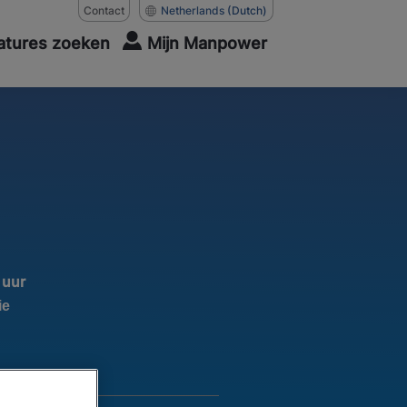
Contact
Netherlands
(Dutch)
atures zoeken
Mijn Manpower
 uur
ie