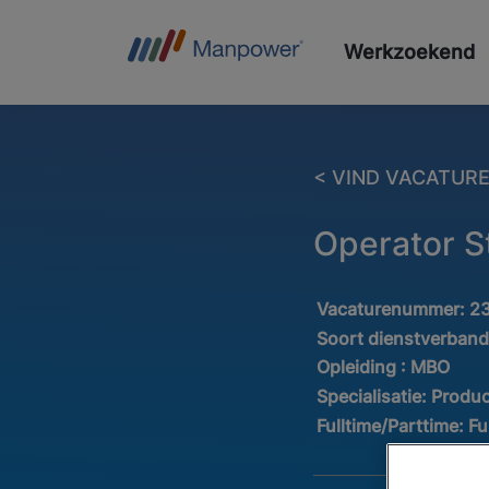
Werkzoekend
< VIND VACATUR
Operator S
Vacaturenummer:
2
Soort dienstverban
Opleiding :
MBO
Specialisatie:
Produc
Fulltime/Parttime:
Fu