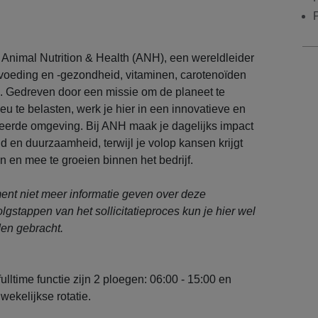
j Animal Nutrition & Health (ANH), een wereldleider
rvoeding en -gezondheid, vitaminen, carotenoïden
. Gedreven door een missie om de planeet te
eu te belasten, werk je hier in een innovatieve en
teerde omgeving. Bij ANH maak je dagelijks impact
 en duurzaamheid, terwijl je volop kansen krijgt
n en mee te groeien binnen het bedrijf.
nt niet meer informatie geven over deze
olgstappen van het sollicitatieproces kun je hier wel
en gebracht.
ulltime functie zijn 2 ploegen: 06:00 - 15:00 en
wekelijkse rotatie.