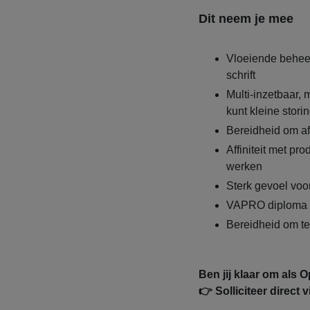
Dit neem je mee
Vloeiende beheer
schrift
Multi-inzetbaar, 
kunt kleine stor
Bereidheid om af
Affiniteit met pr
werken
Sterk gevoel voor
VAPRO diploma g
Bereidheid om te 
Ben jij klaar om als 
👉 Solliciteer direct 