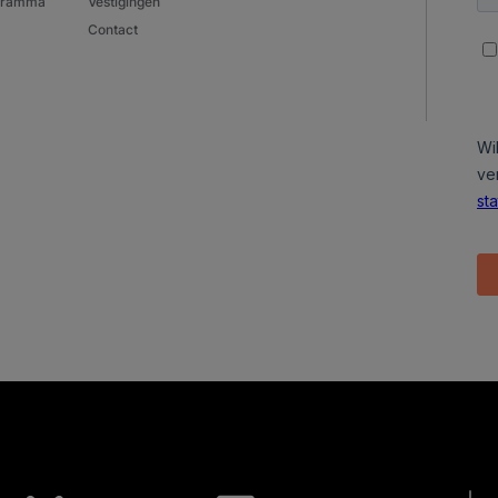
ogramma
Vestigingen
Contact