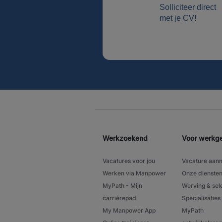
Solliciteer direct
met je CV!
Werkzoekend
Voor werkg
Vacatures voor jou
Vacature aan
Werken via Manpower
Onze dienste
MyPath - Mijn
Werving & sel
carrièrepad
Specialisaties
My Manpower App
MyPath