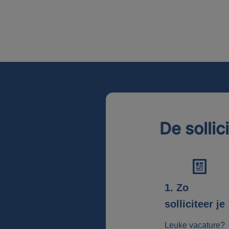
De sollic
1. Zo
solliciteer je
Leuke vacature?