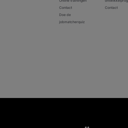
Online trainingen
ontwikkelpr
Contact
Contact
Doe de
jobmatcherquiz