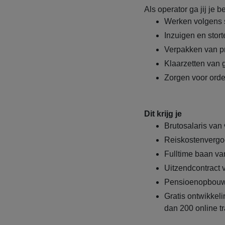
Als operator ga jij je 
Werken volgens 
Inzuigen en stor
Verpakken van pr
Klaarzetten van 
Zorgen voor orde
Dit krijg je
Brutosalaris van 
Reiskostenvergo
Fulltime baan va
Uitzendcontract
Pensioenopbouw
Gratis ontwikke
dan 200 online t