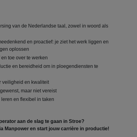
sing van de Nederlandse taal, zowel in woord als
meedenkend en proactief: je ziet het werk liggen en
ingen oplossen
 en toe over te werken
oductie en bereidheid om in ploegendiensten te
 veiligheid en kwaliteit
ewenst, maar niet vereist
leren en flexibel in taken
Operator aan de slag te gaan in Stroe?
via Manpower en start jouw carrière in productie!