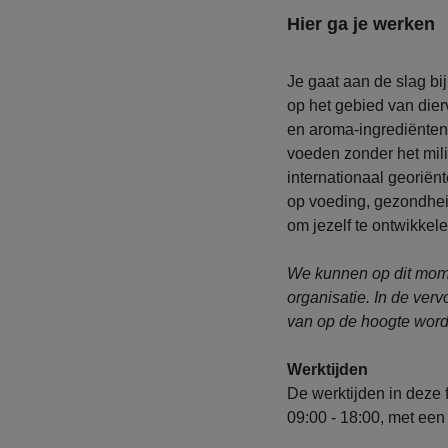
Hier ga je werken
Je gaat aan de slag bi
op het gebied van die
en aroma-ingrediënten
voeden zonder het mili
internationaal georiën
op voeding, gezondheid
om jezelf te ontwikkele
We kunnen op dit mome
organisatie. In de verv
van op de hoogte word
Werktijden
De werktijden in deze f
09:00 - 18:00, met een 