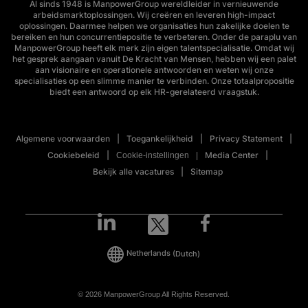
Al sinds 1948 is ManpowerGroup wereldleider in vernieuwende
arbeidsmarktoplossingen. Wij creëren en leveren high-impact
oplossingen. Daarmee helpen we organisaties hun zakelijke doelen te
bereiken en hun concurrentiepositie te verbeteren. Onder de paraplu van
ManpowerGroup heeft elk merk zijn eigen talentspecialisatie. Omdat wij
het gesprek aangaan vanuit De Kracht van Mensen, hebben wij een palet
aan visionaire en operationele antwoorden en weten wij onze
specialisaties op een slimme manier te verbinden. Onze totaalpropositie
biedt een antwoord op elk HR-gerelateerd vraagstuk.
Algemene voorwaarden
Toegankelijkheid
Privacy Statement
Cookiebeleid
Media Center
Cookie-instellingen
Bekijk alle vacatures
Sitemap
Netherlands
(Dutch)
© 2026 ManpowerGroup All Rights Reserved.