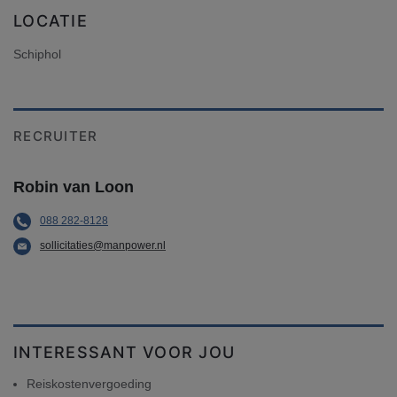
LOCATIE
Schiphol
RECRUITER
Robin van Loon
088 282-8128
sollicitaties@manpower.nl
INTERESSANT VOOR JOU
Reiskostenvergoeding