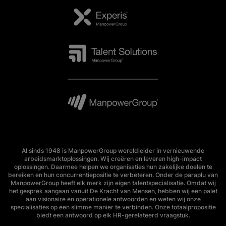
Al sinds 1948 is ManpowerGroup wereldleider in vernieuwende
arbeidsmarktoplossingen. Wij creëren en leveren high-impact
oplossingen. Daarmee helpen we organisaties hun zakelijke doelen te
bereiken en hun concurrentiepositie te verbeteren. Onder de paraplu van
ManpowerGroup heeft elk merk zijn eigen talentspecialisatie. Omdat wij
het gesprek aangaan vanuit De Kracht van Mensen, hebben wij een palet
aan visionaire en operationele antwoorden en weten wij onze
specialisaties op een slimme manier te verbinden. Onze totaalpropositie
biedt een antwoord op elk HR-gerelateerd vraagstuk.