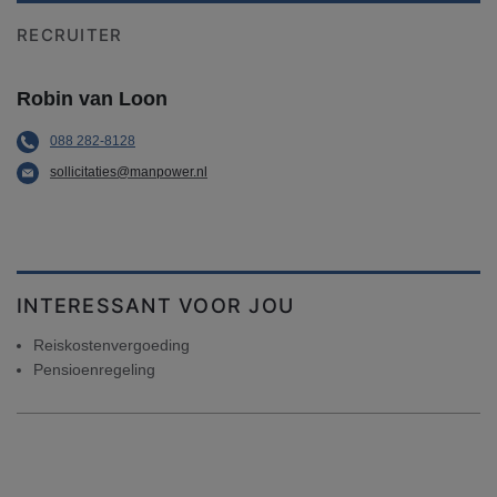
RECRUITER
Robin van Loon
088 282-8128
sollicitaties@manpower.nl
INTERESSANT VOOR JOU
Reiskostenvergoeding
Pensioenregeling