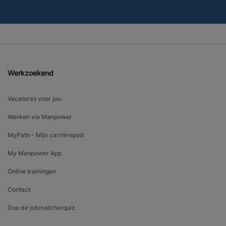
Werkzoekend
Vacatures voor jou
Werken via Manpower
MyPath - Mijn carrièrepad
My Manpower App
Online trainingen
Contact
Doe de jobmatcherquiz