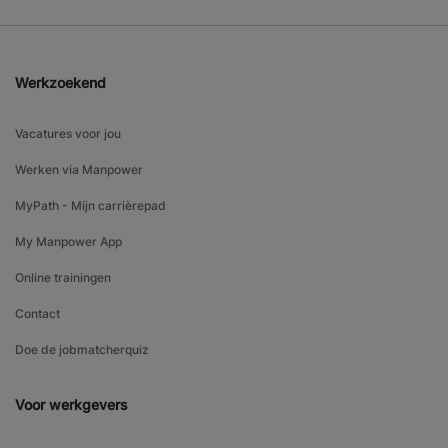
Werkzoekend
Vacatures voor jou
Werken via Manpower
MyPath - Mijn carrièrepad
My Manpower App
Online trainingen
Contact
Doe de jobmatcherquiz
Voor werkgevers