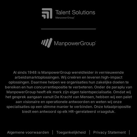
Al sinds 1948 is ManpowerGroup wereldleider in vernieuwende
arbeidsmarktoplossingen. Wij creëren en leveren high-impact
oplossingen. Daarmee helpen we organisaties hun zakelijke doelen te
bereiken en hun concurrentiepositie te verbeteren. Onder de paraplu van
ManpowerGroup heeft elk merk zijn eigen talentspecialisatie. Omdat wij
het gesprek aangaan vanuit De Kracht van Mensen, hebben wij een palet
aan visionaire en operationele antwoorden en weten wij onze
specialisaties op een slimme manier te verbinden. Onze totaalpropositie
biedt een antwoord op elk HR-gerelateerd vraagstuk.
Algemene voorwaarden
Toegankelijkheid
Privacy Statement