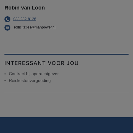
Robin van Loon
088 282-8128
sollicitaties@manpower.nl
INTERESSANT VOOR JOU
Contract bij opdrachtgever
Reiskostenvergoeding