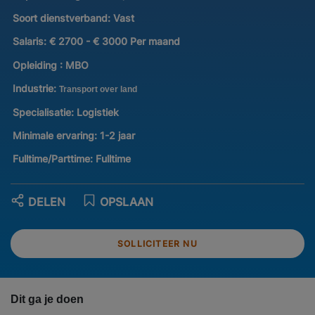
Soort dienstverband:
Vast
Salaris:
€ 2700 - € 3000 Per maand
Opleiding :
MBO
Industrie:
Transport over land
Specialisatie:
Logistiek
Minimale ervaring:
1-2 jaar
Fulltime/Parttime:
Fulltime
DELEN
OPSLAAN
SOLLICITEER NU
Dit ga je doen