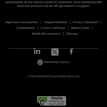
specialisaties op een slimme manier te verbinden. Onze totaalpropositie
biedt een antwoord op elk HR-gerelateerd vraagstuk.
Algemene voorwaarden
Toegankelijkheid
Privacy Statement
Cookiebeleid
Media Center
Cookie-instellingen
Bekijk alle vacatures
Sitemap
Netherlands
(Dutch)
© 2026 ManpowerGroup All Rights Reserved.