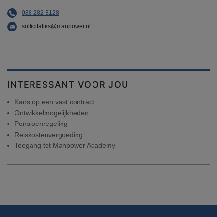
088 282-8128
sollicitaties@manpower.nl
INTERESSANT VOOR JOU
Kans op een vast contract
Ontwikkelmogelijkheden
Pensioenregeling
Reiskostenvergoeding
Toegang tot Manpower Academy