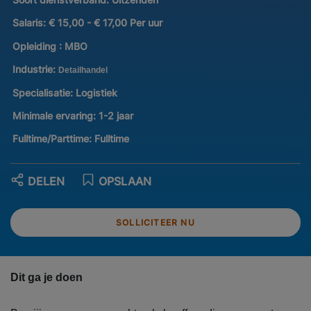
Salaris:
€ 15,00 - € 17,00 Per uur
Opleiding :
MBO
Industrie:
Detailhandel
Specialisatie:
Logistiek
Minimale ervaring:
1-2 jaar
Fulltime/Parttime:
Fulltime
DELEN
OPSLAAN
SOLLICITEER NU
Dit ga je doen