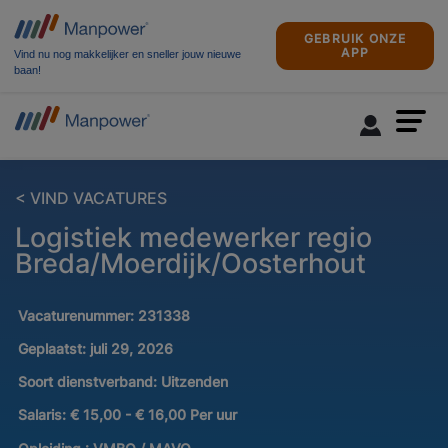
GEBRUIK ONZE
APP
Vind nu nog makkelijker en sneller jouw nieuwe
baan!
< VIND VACATURES
Logistiek medewerker regio
Breda/Moerdijk/Oosterhout
Vacaturenummer:
231338
Geplaatst:
juli 29, 2026
Soort dienstverband:
Uitzenden
Salaris:
€ 15,00 - € 16,00 Per uur