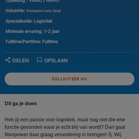
Opleiding :
VMBO / MAVO
Industrie:
Transport over land
Specialisatie:
Logistiek
Minimale ervaring:
1-2 jaar
Fulltime/Parttime:
Fulltime
DELEN
OPSLAAN
SOLLICITEER NU
Dit ga je doen
Heb jij een passie voor logistiek, maar nog niet die ene
functie gevonden waar je echt blij van wordt? Dan gaat
Manpower daar graag verandering in brengen! 💪 Wij