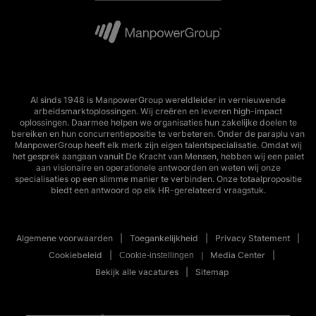
Al sinds 1948 is ManpowerGroup wereldleider in vernieuwende
arbeidsmarktoplossingen. Wij creëren en leveren high-impact
oplossingen. Daarmee helpen we organisaties hun zakelijke doelen te
bereiken en hun concurrentiepositie te verbeteren. Onder de paraplu van
ManpowerGroup heeft elk merk zijn eigen talentspecialisatie. Omdat wij
het gesprek aangaan vanuit De Kracht van Mensen, hebben wij een palet
aan visionaire en operationele antwoorden en weten wij onze
specialisaties op een slimme manier te verbinden. Onze totaalpropositie
biedt een antwoord op elk HR-gerelateerd vraagstuk.
Algemene voorwaarden
Toegankelijkheid
Privacy Statement
Cookiebeleid
Media Center
Cookie-instellingen
Bekijk alle vacatures
Sitemap