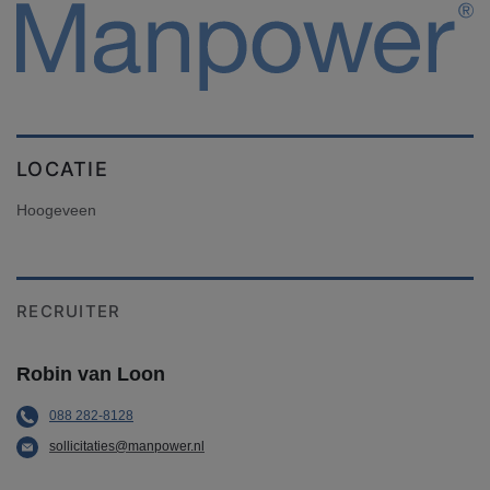
LOCATIE
Hoogeveen
RECRUITER
Robin van Loon
088 282-8128
sollicitaties@manpower.nl