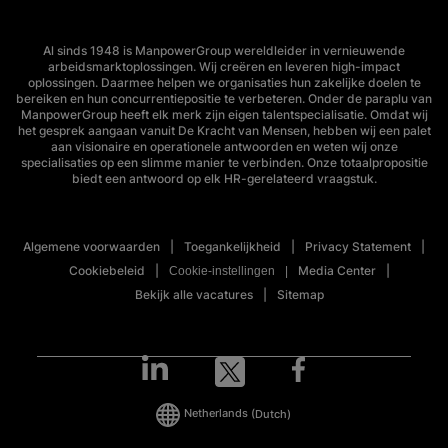
Al sinds 1948 is ManpowerGroup wereldleider in vernieuwende
arbeidsmarktoplossingen. Wij creëren en leveren high-impact
oplossingen. Daarmee helpen we organisaties hun zakelijke doelen te
bereiken en hun concurrentiepositie te verbeteren. Onder de paraplu van
ManpowerGroup heeft elk merk zijn eigen talentspecialisatie. Omdat wij
het gesprek aangaan vanuit De Kracht van Mensen, hebben wij een palet
aan visionaire en operationele antwoorden en weten wij onze
specialisaties op een slimme manier te verbinden. Onze totaalpropositie
biedt een antwoord op elk HR-gerelateerd vraagstuk.
Algemene voorwaarden
Toegankelijkheid
Privacy Statement
Cookiebeleid
Media Center
Cookie-instellingen
Bekijk alle vacatures
Sitemap
Netherlands
(Dutch)