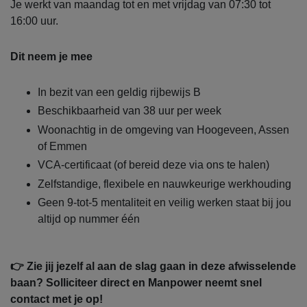
Je werkt van maandag tot en met vrijdag van 07:30 tot
16:00 uur.
Dit neem je mee
In bezit van een geldig rijbewijs B
Beschikbaarheid van 38 uur per week
Woonachtig in de omgeving van Hoogeveen, Assen
of Emmen
VCA-certificaat (of bereid deze via ons te halen)
Zelfstandige, flexibele en nauwkeurige werkhouding
Geen 9-tot-5 mentaliteit en veilig werken staat bij jou
altijd op nummer één
👉 Zie jij jezelf al aan de slag gaan in deze afwisselende
baan? Solliciteer direct en Manpower neemt snel
contact met je op!