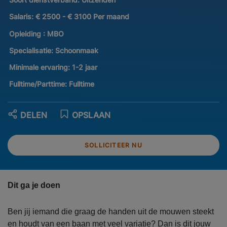
Salaris:
€ 2500 - € 3100 Per maand
Opleiding :
MBO
Specialisatie:
Schoonmaak
Minimale ervaring:
1-2 jaar
Fulltime/Parttime:
Fulltime
DELEN
OPSLAAN
SOLLICITEER NU
Dit ga je doen
Ben jij iemand die graag de handen uit de mouwen steekt
en houdt van een baan met veel variatie? Dan is dit jouw