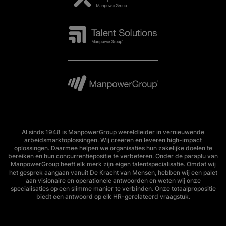
Al sinds 1948 is ManpowerGroup wereldleider in vernieuwende
arbeidsmarktoplossingen. Wij creëren en leveren high-impact
oplossingen. Daarmee helpen we organisaties hun zakelijke doelen te
bereiken en hun concurrentiepositie te verbeteren. Onder de paraplu van
ManpowerGroup heeft elk merk zijn eigen talentspecialisatie. Omdat wij
het gesprek aangaan vanuit De Kracht van Mensen, hebben wij een palet
aan visionaire en operationele antwoorden en weten wij onze
specialisaties op een slimme manier te verbinden. Onze totaalpropositie
biedt een antwoord op elk HR-gerelateerd vraagstuk.