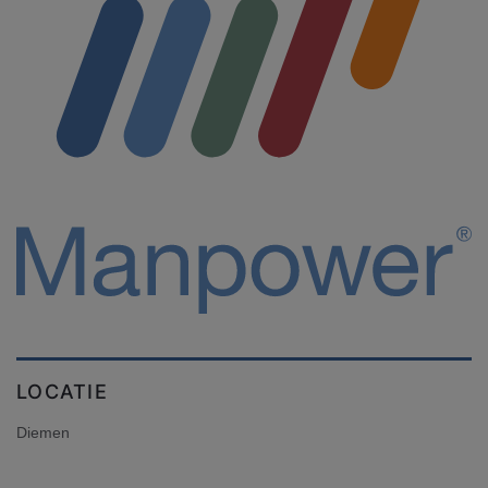
LOCATIE
Diemen