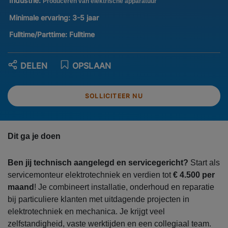
Industrie:
Produceren van elektrische apparatuur
Minimale ervaring:
3-5 jaar
Fulltime/Parttime:
Fulltime
DELEN
OPSLAAN
SOLLICITEER NU
Dit ga je doen
Ben jij technisch aangelegd en servicegericht?
Start als
servicemonteur elektrotechniek en verdien tot
€ 4.500 per
maand
! Je combineert installatie, onderhoud en reparatie
bij particuliere klanten met uitdagende projecten in
elektrotechniek en mechanica. Je krijgt veel
zelfstandigheid, vaste werktijden en een collegiaal team.