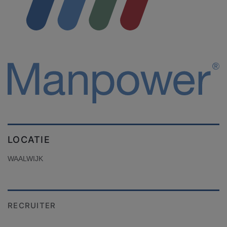
LOCATIE
WAALWIJK
RECRUITER