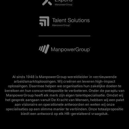
Al sinds 1948 is ManpowerGroup wereldleider in vernieuwende
arbeidsmarktoplossingen. Wij creëren en leveren high-impact
oplossingen. Daarmee helpen we organisaties hun zakelijke doelen te
bereiken en hun concurrentiepositie te verbeteren. Onder de paraplu van
ManpowerGroup heeft elk merk zijn eigen talentspecialisatie. Omdat wij
het gesprek aangaan vanuit De Kracht van Mensen, hebben wij een palet
aan visionaire en operationele antwoorden en weten wij onze
specialisaties op een slimme manier te verbinden. Onze totaalpropositie
biedt een antwoord op elk HR-gerelateerd vraagstuk.