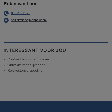
Robin van Loon
088 282-8128
sollicitaties@manpower.nl
INTERESSANT VOOR JOU
Contract bij opdrachtgever
Ontwikkelmogelijkheden
Reiskostenvergoeding