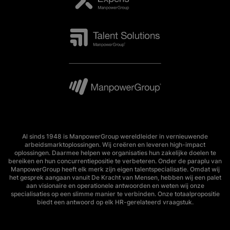
Al sinds 1948 is ManpowerGroup wereldleider in vernieuwende
arbeidsmarktoplossingen. Wij creëren en leveren high-impact
oplossingen. Daarmee helpen we organisaties hun zakelijke doelen te
bereiken en hun concurrentiepositie te verbeteren. Onder de paraplu van
ManpowerGroup heeft elk merk zijn eigen talentspecialisatie. Omdat wij
het gesprek aangaan vanuit De Kracht van Mensen, hebben wij een palet
aan visionaire en operationele antwoorden en weten wij onze
specialisaties op een slimme manier te verbinden. Onze totaalpropositie
biedt een antwoord op elk HR-gerelateerd vraagstuk.