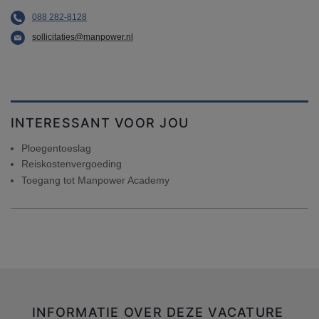
088 282-8128
sollicitaties@manpower.nl
INTERESSANT VOOR JOU
Ploegentoeslag
Reiskostenvergoeding
Toegang tot Manpower Academy
INFORMATIE OVER DEZE VACATURE