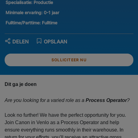
Specialisatie:
Productie
Minimale ervaring:
0-1 jaar
Fulltime/Parttime:
Fulltime
DELEN
OPSLAAN
SOLLICITEER NU
Dit ga je doen
Are you looking for a varied role as a
Process Operator
?
Look no further! We have the perfect opportunity for you.
Join Canon in Venlo as a Process Operator and help
ensure everything runs smoothly in their warehouse. In
return for your efforts, you’ll receive an attractive gross