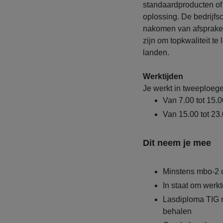
standaardproducten of
oplossing. De bedrijfs
nakomen van afspraken
zijn om topkwaliteit te
landen.
Werktijden
Je werkt in tweeploege
Van 7.00 tot 15.0
Van 15.00 tot 23
Dit neem je mee
Minstens mbo-2 c
In staat om werkt
Lasdiploma TIG n
behalen