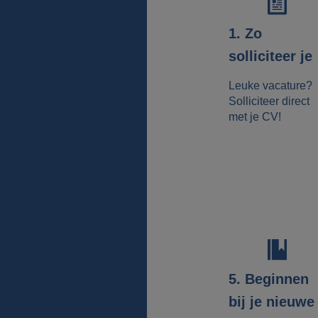
1. Zo
solliciteer je
Leuke vacature?
Solliciteer direct
met je CV!
5. Beginnen
bij je nieuwe