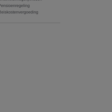
Pensioenregeling
Reiskostenvergoeding