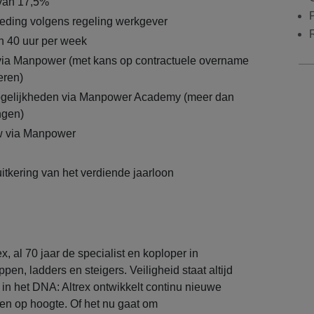
 van 17,5%
eding volgens regeling werkgever
n 40 uur per week
via Manpower (met kans op contractuele overname
eren)
gelijkheden via Manpower Academy (meer dan
ngen)
 via Manpower
itkering van het verdiende jaarloon
ex, al 70 jaar de specialist en koploper in
ppen, ladders en steigers. Veiligheid staat altijd
t in het DNA: Altrex ontwikkelt continu nieuwe
en op hoogte. Of het nu gaat om