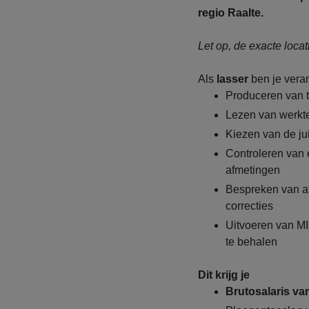
regio Raalte.
Let op, de exacte locat
Als
lasser
ben je vera
Produceren van t
Lezen van werkte
Kiezen van de ju
Controleren van 
afmetingen
Bespreken van af
correcties
Uitvoeren van M
te behalen
Dit krijg je
Brutosalaris va