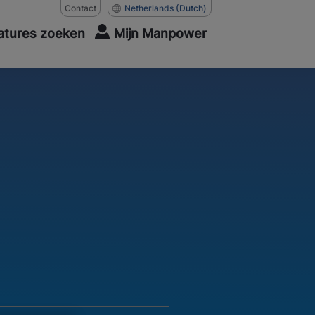
Contact
Netherlands
(Dutch)
atures zoeken
Mijn Manpower