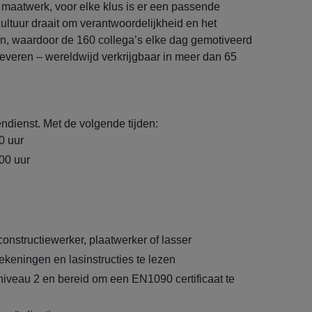
 maatwerk, voor elke klus is er een passende
cultuur draait om verantwoordelijkheid en het
, waardoor de 160 collega’s elke dag gemotiveerd
 leveren – wereldwijd verkrijgbaar in meer dan 65
ndienst. Met de volgende tijden:
0 uur
.00 uur
onstructiewerker, plaatwerker of lasser
ekeningen en lasinstructies te lezen
iveau 2 en bereid om een EN1090 certificaat te