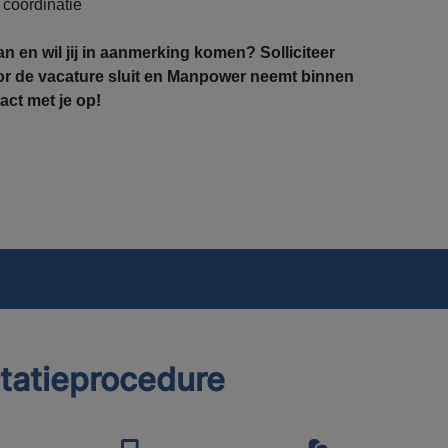
coördinatie
an en wil jij in aanmerking komen? Solliciteer
r de vacature sluit en Manpower neemt binnen
ct met je op!
itatieprocedure