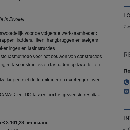
L
ie is Zwolle!
Zw
ntwoordelijk voor de volgende werkzaamheden:
rappen, ladders, liften, hangbruggen en steigers
keningen en lasinstructies
R
iste lasmethode voor het bouwen van constructies
eigen lasconstructies en lasnaden op kwaliteit en
Ro
wijkingen met de teamleider en overleggen over
IG/MAG- en TIG-lassen om het gewenste resultaat
I
n € 3.161,23 per maand