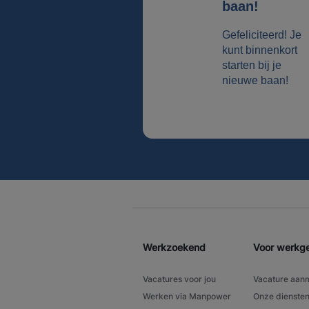
baan!
Gefeliciteerd! Je
kunt binnenkort
starten bij je
nieuwe baan!
Werkzoekend
Voor werkg
Vacatures voor jou
Vacature aan
Werken via Manpower
Onze dienste