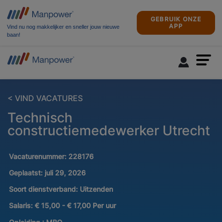
GEBRUIK ONZE
APP
Vind nu nog makkelijker en sneller jouw nieuwe
baan!
< VIND VACATURES
Technisch
constructiemedewerker Utrecht
Vacaturenummer:
228176
Geplaatst:
juli 29, 2026
Soort dienstverband:
Uitzenden
Salaris:
€ 15,00 - € 17,00 Per uur