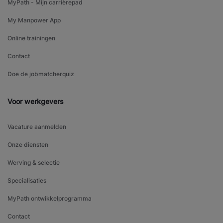
MyPath - Mijn carrièrepad
My Manpower App
Online trainingen
Contact
Doe de jobmatcherquiz
Voor werkgevers
Vacature aanmelden
Onze diensten
Werving & selectie
Specialisaties
MyPath ontwikkelprogramma
Contact