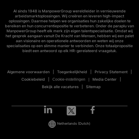
Al sinds 1948 is ManpowerGroup wereldleider in vernieuwende
arbeidsmarktoplossingen. Wij creëren en leveren high-impact
oplossingen. Daarmee helpen we organisaties hun zakelijke doelen te
bereiken en hun concurrentiepositie te verbeteren. Onder de paraplu van
ManpowerGroup heeft elk merk zijn eigen talentspecialisatie. Omdat wij
het gesprek aangaan vanuit De Kracht van Mensen, hebben wij een palet
aan visionaire en operationele antwoorden en weten wij onze
specialisaties op een slimme manier te verbinden. Onze totaalpropositie
biedt een antwoord op elk HR-gerelateerd vraagstuk.
Algemene voorwaarden
Toegankelijkheid
Privacy Statement
Cookiebeleid
Media Center
Cookie-instellingen
Bekijk alle vacatures
Sitemap
Netherlands
(Dutch)