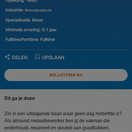
Opleiding :
MBO
Industrie:
Metaalproductie
Specialisatie:
Bouw
Minimale ervaring:
0-1 jaar
Fulltime/Parttime:
Fulltime
DELEN
OPSLAAN
SOLLICITEER NU
Dit ga je doen
Zin in een uitdagende baan waar geen dag hetzelfde is?
Als allround metaalbewerker ben jij de vakman die
onderhoudt, repareert en sleutelt aan graafbakken,