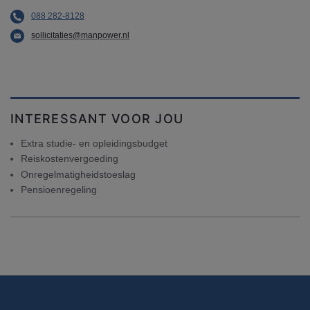
088 282-8128
sollicitaties@manpower.nl
INTERESSANT VOOR JOU
Extra studie- en opleidingsbudget
Reiskostenvergoeding
Onregelmatigheidstoeslag
Pensioenregeling