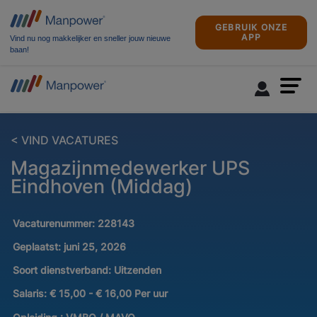
GEBRUIK ONZE
APP
Vind nu nog makkelijker en sneller jouw nieuwe
baan!
< VIND VACATURES
Magazijnmedewerker UPS
Eindhoven (Middag)
Vacaturenummer:
228143
Geplaatst:
juni 25, 2026
Soort dienstverband:
Uitzenden
Salaris:
€ 15,00 - € 16,00 Per uur