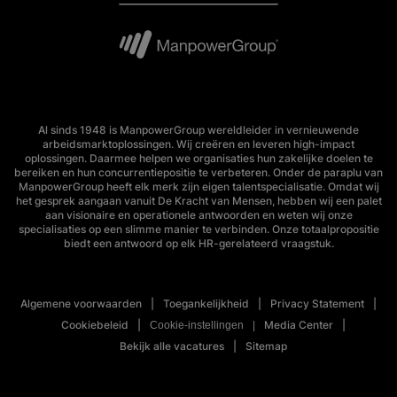
Al sinds 1948 is ManpowerGroup wereldleider in vernieuwende
arbeidsmarktoplossingen. Wij creëren en leveren high-impact
oplossingen. Daarmee helpen we organisaties hun zakelijke doelen te
bereiken en hun concurrentiepositie te verbeteren. Onder de paraplu van
ManpowerGroup heeft elk merk zijn eigen talentspecialisatie. Omdat wij
het gesprek aangaan vanuit De Kracht van Mensen, hebben wij een palet
aan visionaire en operationele antwoorden en weten wij onze
specialisaties op een slimme manier te verbinden. Onze totaalpropositie
biedt een antwoord op elk HR-gerelateerd vraagstuk.
Algemene voorwaarden
Toegankelijkheid
Privacy Statement
Cookiebeleid
Media Center
Cookie-instellingen
Bekijk alle vacatures
Sitemap