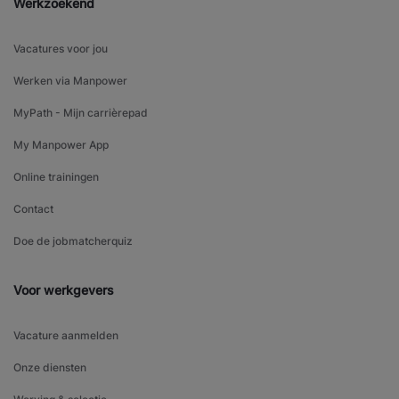
Werkzoekend
Vacatures voor jou
Werken via Manpower
MyPath - Mijn carrièrepad
My Manpower App
Online trainingen
Contact
Doe de jobmatcherquiz
Voor werkgevers
Vacature aanmelden
Onze diensten