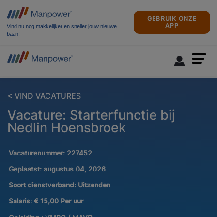
GEBRUIK ONZE
APP
Vind nu nog makkelijker en sneller jouw nieuwe
baan!
< VIND VACATURES
Vacature: Starterfunctie bij
Nedlin Hoensbroek
Vacaturenummer:
227452
Geplaatst:
augustus 04, 2026
Soort dienstverband:
Uitzenden
Salaris:
€ 15,00 Per uur