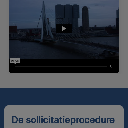
De sollicitatieprocedure