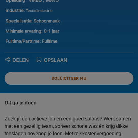
Opleiding :
VMBO / MAVO
Industrie:
Textielindustrie
Specialisatie:
Schoonmaak
Minimale ervaring:
0-1 jaar
Fulltime/Parttime:
Fulltime
DELEN
OPSLAAN
SOLLICITEER NU
Dit ga je doen
Zoek jij een actieve job en een goed salaris? Werk samen
met een gezellig team, sorteer schone was én krijg dikke
toeslagen bovenop je loon. Met reiskostenvergoeding,