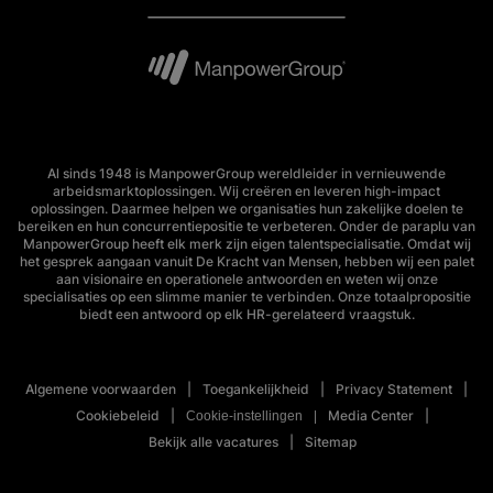
Al sinds 1948 is ManpowerGroup wereldleider in vernieuwende
arbeidsmarktoplossingen. Wij creëren en leveren high-impact
oplossingen. Daarmee helpen we organisaties hun zakelijke doelen te
bereiken en hun concurrentiepositie te verbeteren. Onder de paraplu van
ManpowerGroup heeft elk merk zijn eigen talentspecialisatie. Omdat wij
het gesprek aangaan vanuit De Kracht van Mensen, hebben wij een palet
aan visionaire en operationele antwoorden en weten wij onze
specialisaties op een slimme manier te verbinden. Onze totaalpropositie
biedt een antwoord op elk HR-gerelateerd vraagstuk.
Algemene voorwaarden
Toegankelijkheid
Privacy Statement
Cookiebeleid
Media Center
Cookie-instellingen
Bekijk alle vacatures
Sitemap