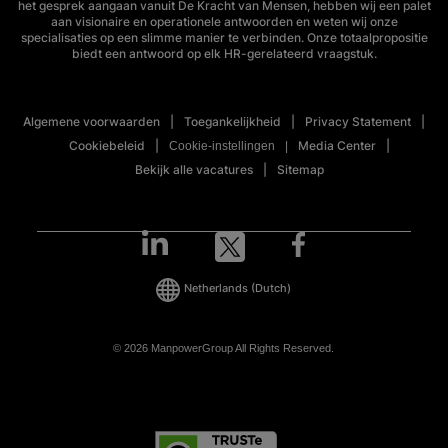
het gesprek aangaan vanuit De Kracht van Mensen, hebben wij een palet
aan visionaire en operationele antwoorden en weten wij onze
specialisaties op een slimme manier te verbinden. Onze totaalpropositie
biedt een antwoord op elk HR-gerelateerd vraagstuk.
Algemene voorwaarden
Toegankelijkheid
Privacy Statement
Cookiebeleid
Media Center
Cookie-instellingen
Bekijk alle vacatures
Sitemap
Netherlands
(Dutch)
© 2026 ManpowerGroup All Rights Reserved.