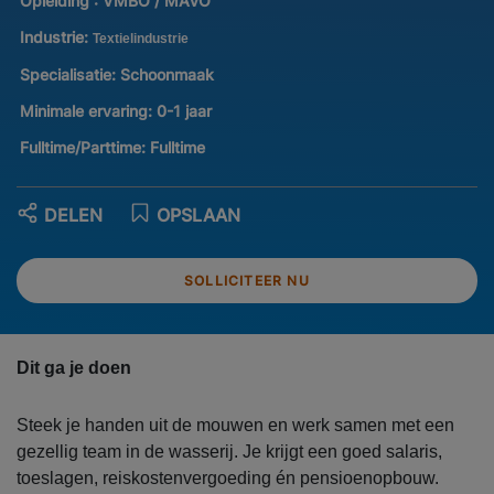
Opleiding :
VMBO / MAVO
Industrie:
Textielindustrie
Specialisatie:
Schoonmaak
Minimale ervaring:
0-1 jaar
Fulltime/Parttime:
Fulltime
DELEN
OPSLAAN
SOLLICITEER NU
Dit ga je doen
Steek je handen uit de mouwen en werk samen met een
gezellig team in de wasserij. Je krijgt een goed salaris,
toeslagen, reiskostenvergoeding én pensioenopbouw.