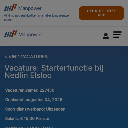
GEBRUIK ONZE
APP
Vind nu nog makkelijker en sneller jouw nieuwe
baan!
< VIND VACATURES
Vacature: Starterfunctie bij
Nedlin Elsloo
Vacaturenummer:
227450
Geplaatst:
augustus 04, 2026
Soort dienstverband:
Uitzenden
Salaris:
€ 15,00 Per uur