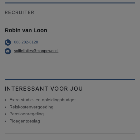
RECRUITER
Robin van Loon
088 282-8128
sollicitaties@manpower.nl
INTERESSANT VOOR JOU
Extra studie- en opleidingsbudget
Reiskostenvergoeding
Pensioenregeling
Ploegentoeslag