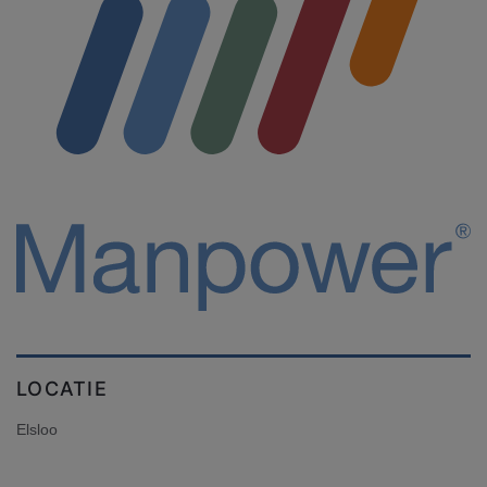
LOCATIE
Elsloo