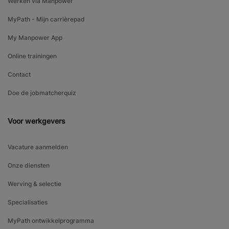
Werken via Manpower
MyPath - Mijn carrièrepad
My Manpower App
Online trainingen
Contact
Doe de jobmatcherquiz
Voor werkgevers
Vacature aanmelden
Onze diensten
Werving & selectie
Specialisaties
MyPath ontwikkelprogramma