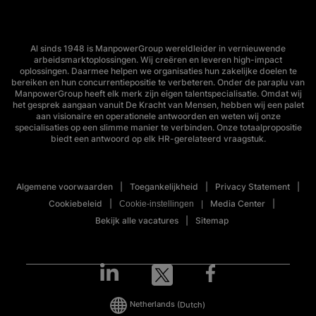
Al sinds 1948 is ManpowerGroup wereldleider in vernieuwende
arbeidsmarktoplossingen. Wij creëren en leveren high-impact
oplossingen. Daarmee helpen we organisaties hun zakelijke doelen te
bereiken en hun concurrentiepositie te verbeteren. Onder de paraplu van
ManpowerGroup heeft elk merk zijn eigen talentspecialisatie. Omdat wij
het gesprek aangaan vanuit De Kracht van Mensen, hebben wij een palet
aan visionaire en operationele antwoorden en weten wij onze
specialisaties op een slimme manier te verbinden. Onze totaalpropositie
biedt een antwoord op elk HR-gerelateerd vraagstuk.
Algemene voorwaarden
Toegankelijkheid
Privacy Statement
Cookiebeleid
Media Center
Cookie-instellingen
Bekijk alle vacatures
Sitemap
Netherlands
(Dutch)