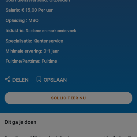
Salaris:
€ 15,00 Per uur
Opleiding :
MBO
Industrie:
Reclame en marktonderzoek
Specialisatie:
Klantenservice
Minimale ervaring:
0-1 jaar
Fulltime/Parttime:
Fulltime
DELEN
OPSLAAN
SOLLICITEER NU
Dit ga je doen