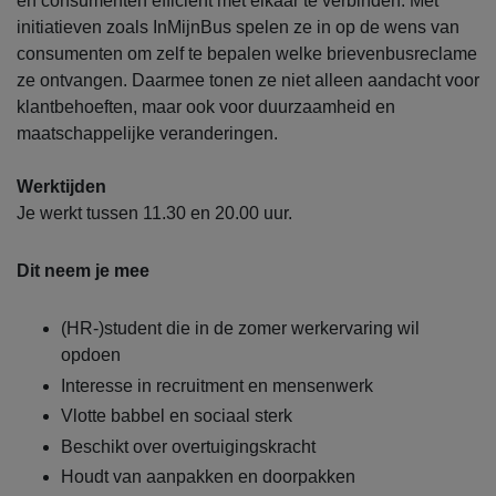
en consumenten efficiënt met elkaar te verbinden. Met
initiatieven zoals InMijnBus spelen ze in op de wens van
consumenten om zelf te bepalen welke brievenbusreclame
ze ontvangen. Daarmee tonen ze niet alleen aandacht voor
klantbehoeften, maar ook voor duurzaamheid en
maatschappelijke veranderingen.
Werktijden
Je werkt tussen 11.30 en 20.00 uur.
Dit neem je mee
(HR-)student die in de zomer werkervaring wil
opdoen
Interesse in recruitment en mensenwerk
Vlotte babbel en sociaal sterk
Beschikt over overtuigingskracht
Houdt van aanpakken en doorpakken