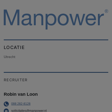
LOCATIE
Utrecht
RECRUITER
Robin van Loon
088 282-8128
sollicitaties@manpower.nl