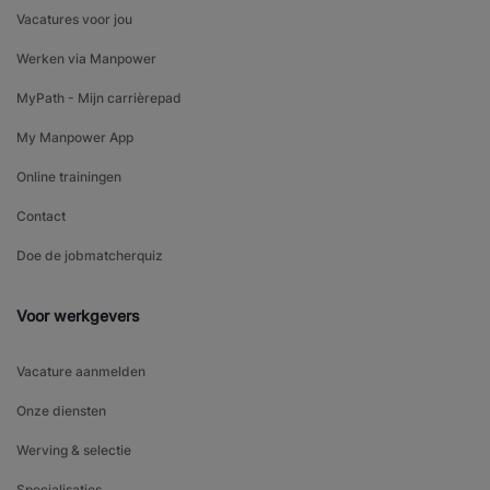
Vacatures voor jou
Werken via Manpower
MyPath - Mijn carrièrepad
My Manpower App
Online trainingen
Contact
Doe de jobmatcherquiz
Voor werkgevers
Vacature aanmelden
Onze diensten
Werving & selectie
Specialisaties