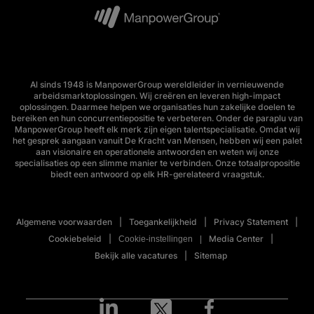
Al sinds 1948 is ManpowerGroup wereldleider in vernieuwende
arbeidsmarktoplossingen. Wij creëren en leveren high-impact
oplossingen. Daarmee helpen we organisaties hun zakelijke doelen te
bereiken en hun concurrentiepositie te verbeteren. Onder de paraplu van
ManpowerGroup heeft elk merk zijn eigen talentspecialisatie. Omdat wij
het gesprek aangaan vanuit De Kracht van Mensen, hebben wij een palet
aan visionaire en operationele antwoorden en weten wij onze
specialisaties op een slimme manier te verbinden. Onze totaalpropositie
biedt een antwoord op elk HR-gerelateerd vraagstuk.
Algemene voorwaarden
Toegankelijkheid
Privacy Statement
Cookiebeleid
Media Center
Cookie-instellingen
Bekijk alle vacatures
Sitemap