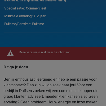
Industrie:
Overige financiele dienstverlening
Specialisatie:
Commercieel
Minimale ervaring:
1-2 jaar
Fulltime/Parttime:
Fulltime
Deze vacature is niet meer beschikbaar
Dit ga je doen
Ben jij enthousiast, leergierig en heb je een passie voor
klantcontact? Dan zijn wij op zoek naar jou! Voor een
bedrijf in Dalfsen zoeken wij een commerciële topper die
graag klanten adviseert, meedenkt en kansen ziet. Geen
ervaring? Geen probleem! Jouw energie en inzet maken