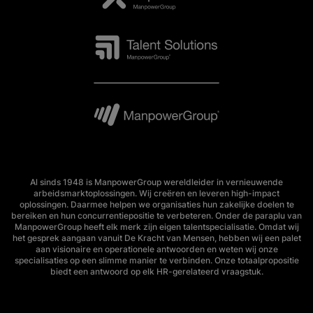
Al sinds 1948 is ManpowerGroup wereldleider in vernieuwende
arbeidsmarktoplossingen. Wij creëren en leveren high-impact
oplossingen. Daarmee helpen we organisaties hun zakelijke doelen te
bereiken en hun concurrentiepositie te verbeteren. Onder de paraplu van
ManpowerGroup heeft elk merk zijn eigen talentspecialisatie. Omdat wij
het gesprek aangaan vanuit De Kracht van Mensen, hebben wij een palet
aan visionaire en operationele antwoorden en weten wij onze
specialisaties op een slimme manier te verbinden. Onze totaalpropositie
biedt een antwoord op elk HR-gerelateerd vraagstuk.