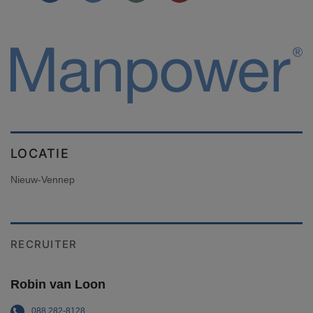
LOCATIE
Nieuw-Vennep
RECRUITER
Robin van Loon
088 282-8128