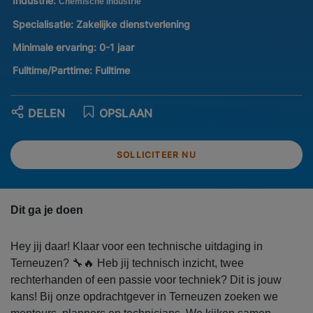
Industrie:
Chemische industrie
Specialisatie:
Zakelijke dienstverlening
Minimale ervaring:
0-1 jaar
Fulltime/Parttime:
Fulltime
DELEN
OPSLAAN
SOLLICITEER NU
Dit ga je doen
Hey jij daar! Klaar voor een technische uitdaging in
Terneuzen? 🔧🔥 Heb jij technisch inzicht, twee
rechterhanden of een passie voor techniek? Dit is jouw
kans! Bij onze opdrachtgever in Terneuzen zoeken we