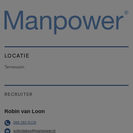
LOCATIE
Terneuzen
RECRUITER
Robin van Loon
088 282-8128
sollicitaties@manpower.nl