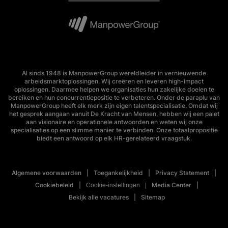
Al sinds 1948 is ManpowerGroup wereldleider in vernieuwende
arbeidsmarktoplossingen. Wij creëren en leveren high-impact
oplossingen. Daarmee helpen we organisaties hun zakelijke doelen te
bereiken en hun concurrentiepositie te verbeteren. Onder de paraplu van
ManpowerGroup heeft elk merk zijn eigen talentspecialisatie. Omdat wij
het gesprek aangaan vanuit De Kracht van Mensen, hebben wij een palet
aan visionaire en operationele antwoorden en weten wij onze
specialisaties op een slimme manier te verbinden. Onze totaalpropositie
biedt een antwoord op elk HR-gerelateerd vraagstuk.
Algemene voorwaarden
Toegankelijkheid
Privacy Statement
Cookiebeleid
Media Center
Cookie-instellingen
Bekijk alle vacatures
Sitemap