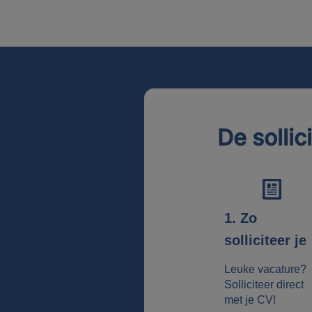
De sollic
1. Zo
solliciteer je
Leuke vacature?
Solliciteer direct
met je CV!