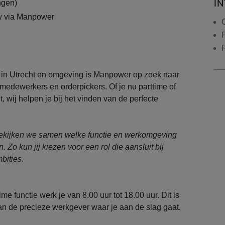
I
ngen)
 via Manpower
n in Utrecht en omgeving is Manpower op zoek naar
edewerkers en orderpickers. Of je nu parttime of
t, wij helpen je bij het vinden van de perfecte
ekijken we samen welke functie en werkomgeving
. Zo kun jij kiezen voor een rol die aansluit bij
bities.
time functie werk je van 8.00 uur tot 18.00 uur. Dit is
van de precieze werkgever waar je aan de slag gaat.