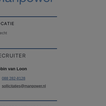
OCATIE
echt
ECRUITER
bin van Loon
088 282-8128
sollicitaties@manpower.nl