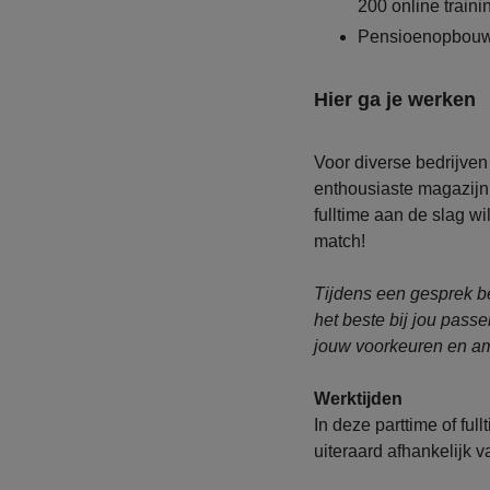
200 online traini
Pensioenopbouw
Hier ga je werken
Voor diverse bedrijve
enthousiaste magazijnm
fulltime aan de slag wil
match!
Tijdens een gesprek b
het beste bij jou passen
jouw voorkeuren en am
Werktijden
In deze parttime of full
uiteraard afhankelijk 