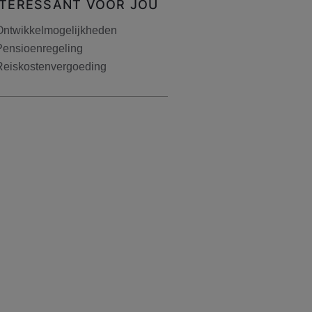
NTERESSANT VOOR JOU
Ontwikkelmogelijkheden
Pensioenregeling
Reiskostenvergoeding