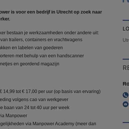
er is voor een bedrijf in Utrecht op zoek naar
rker.
L
er bestaan je werkzaamheden onder andere uit:
van trailers, containers en vrachtwagens
Utr
kken en labelen van goederen
sorteren met behulp van een handscanner
 netjes en geordend magazijn
R
Ro
€ 14,99 tot € 17,00 per uur (op basis van ervaring)
eding volgens cao van werkgever
ime baan van 24 tot 40 uur per week
 via Manpower
gelijkheden via Manpower Academy (meer dan