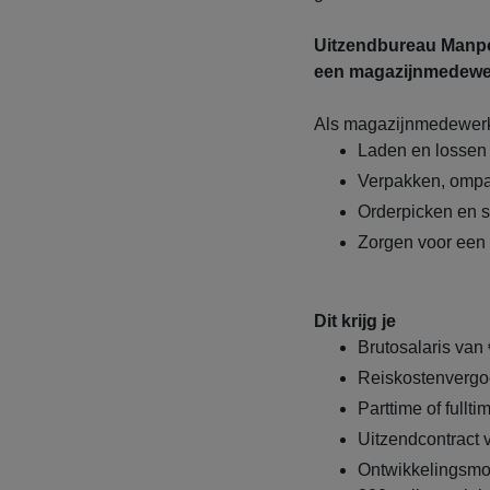
Uitzendbureau Manpow
een magazijnmedewe
Als magazijnmedewerk
Laden en lossen 
Verpakken, ompa
Orderpicken en 
Zorgen voor een
Dit krijg je
Brutosalaris van 
Reiskostenvergo
Parttime of fullt
Uitzendcontract
Ontwikkelingsmo