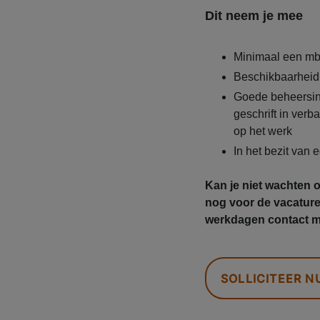
Dit neem je mee
Minimaal een mb
Beschikbaarheid
Goede beheersing
geschrift in ver
op het werk
In het bezit van 
Kan je niet wachten 
nog voor de vacatur
werkdagen contact me
SOLLICITEER N