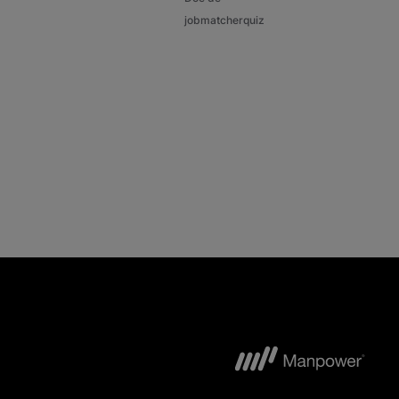
jobmatcherquiz