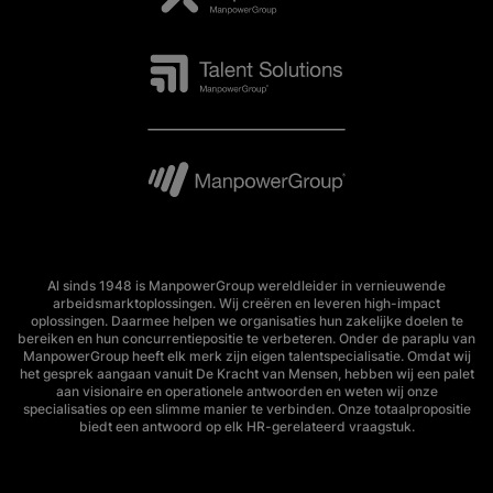
Al sinds 1948 is ManpowerGroup wereldleider in vernieuwende
arbeidsmarktoplossingen. Wij creëren en leveren high-impact
oplossingen. Daarmee helpen we organisaties hun zakelijke doelen te
bereiken en hun concurrentiepositie te verbeteren. Onder de paraplu van
ManpowerGroup heeft elk merk zijn eigen talentspecialisatie. Omdat wij
het gesprek aangaan vanuit De Kracht van Mensen, hebben wij een palet
aan visionaire en operationele antwoorden en weten wij onze
specialisaties op een slimme manier te verbinden. Onze totaalpropositie
biedt een antwoord op elk HR-gerelateerd vraagstuk.