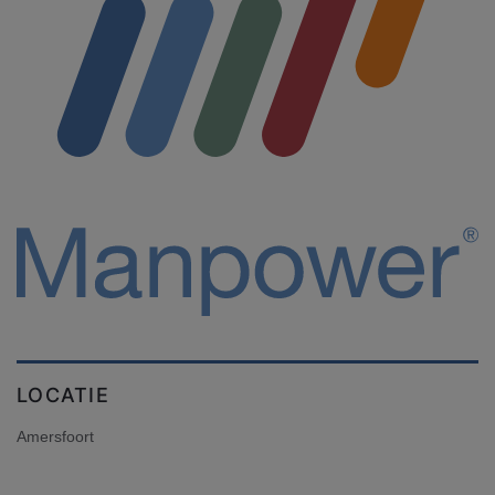
LOCATIE
Amersfoort