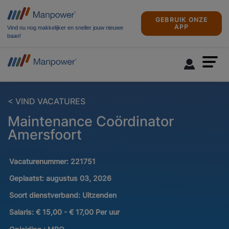
GEBRUIK ONZE
APP
Vind nu nog makkelijker en sneller jouw nieuwe
baan!
< VIND VACATURES
Maintenance Coördinator
Amersfoort
Vacaturenummer:
221751
Geplaatst:
augustus 03, 2026
Soort dienstverband:
Uitzenden
Salaris:
€ 15,00 - € 17,00 Per uur