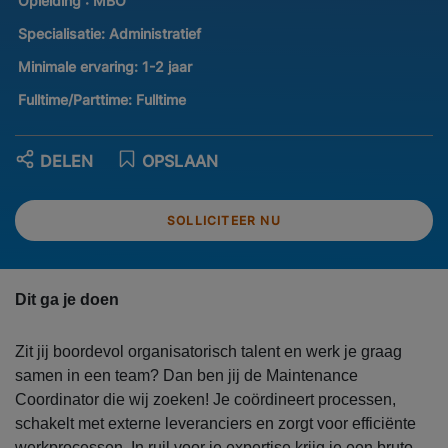
Opleiding :
MBO
Specialisatie:
Administratief
Minimale ervaring:
1-2 jaar
Fulltime/Parttime:
Fulltime
DELEN
OPSLAAN
SOLLICITEER NU
Dit ga je doen
Zit jij boordevol organisatorisch talent en werk je graag
samen in een team? Dan ben jij de Maintenance
Coordinator die wij zoeken! Je coördineert processen,
schakelt met externe leveranciers en zorgt voor efficiënte
werkprocessen. In ruil voor je expertise krijg je een bruto-