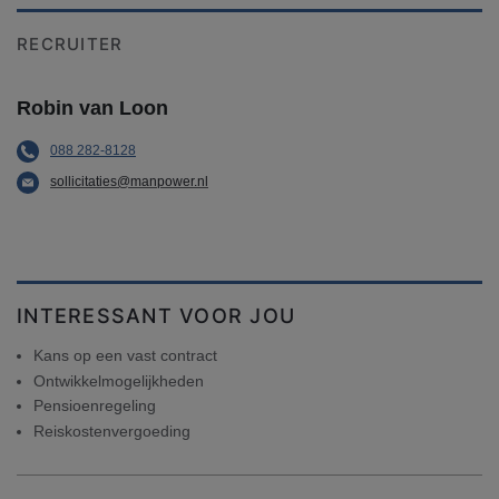
RECRUITER
Robin van Loon
088 282-8128
sollicitaties@manpower.nl
INTERESSANT VOOR JOU
Kans op een vast contract
Ontwikkelmogelijkheden
Pensioenregeling
Reiskostenvergoeding