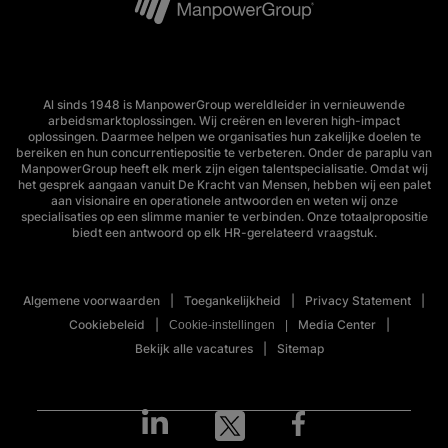
Al sinds 1948 is ManpowerGroup wereldleider in vernieuwende
arbeidsmarktoplossingen. Wij creëren en leveren high-impact
oplossingen. Daarmee helpen we organisaties hun zakelijke doelen te
bereiken en hun concurrentiepositie te verbeteren. Onder de paraplu van
ManpowerGroup heeft elk merk zijn eigen talentspecialisatie. Omdat wij
het gesprek aangaan vanuit De Kracht van Mensen, hebben wij een palet
aan visionaire en operationele antwoorden en weten wij onze
specialisaties op een slimme manier te verbinden. Onze totaalpropositie
biedt een antwoord op elk HR-gerelateerd vraagstuk.
Algemene voorwaarden
Toegankelijkheid
Privacy Statement
Cookiebeleid
Media Center
Cookie-instellingen
Bekijk alle vacatures
Sitemap