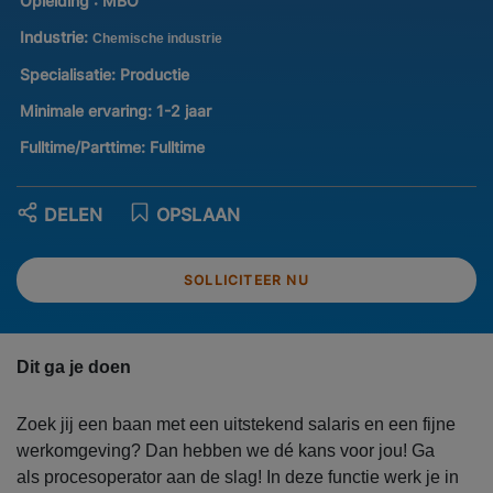
Opleiding :
MBO
Industrie:
Chemische industrie
Specialisatie:
Productie
Minimale ervaring:
1-2 jaar
Fulltime/Parttime:
Fulltime
DELEN
OPSLAAN
SOLLICITEER NU
Dit ga je doen
Zoek jij een baan met een uitstekend salaris en een fijne
werkomgeving? Dan hebben we dé kans voor jou! Ga
als procesoperator aan de slag! In deze functie werk je in