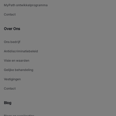
MyPath ontwikkelprogramma
Contact
Over Ons
Ons bedrijf
Antidiscriminatiebeleid
Visie en waarden
Gelijke behandeling
Vestigingen
Contact
Blog
Blogs en carrièretips