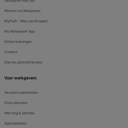
Vacatures voor jou
Werken via Manpower
MyPath - Mijn carrièrepad
My Manpower App
Online trainingen
Contact
Doe de jobmatcherquiz
Voor werkgevers
Vacature aanmelden
Onze diensten
Werving & selectie
Specialisaties