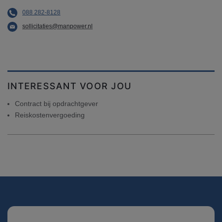
088 282-8128
sollicitaties@manpower.nl
INTERESSANT VOOR JOU
Contract bij opdrachtgever
Reiskostenvergoeding