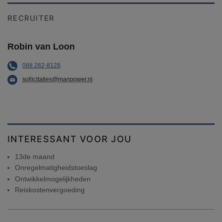
RECRUITER
Robin van Loon
088 282-8128
sollicitaties@manpower.nl
INTERESSANT VOOR JOU
13de maand
Onregelmatigheidstoeslag
Ontwikkelmogelijkheden
Reiskostenvergoeding