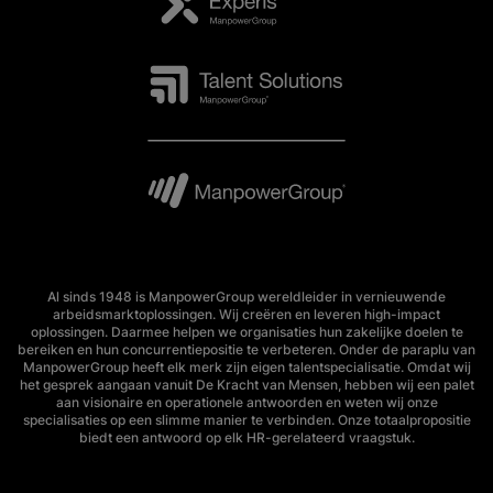
Al sinds 1948 is ManpowerGroup wereldleider in vernieuwende
arbeidsmarktoplossingen. Wij creëren en leveren high-impact
oplossingen. Daarmee helpen we organisaties hun zakelijke doelen te
bereiken en hun concurrentiepositie te verbeteren. Onder de paraplu van
ManpowerGroup heeft elk merk zijn eigen talentspecialisatie. Omdat wij
het gesprek aangaan vanuit De Kracht van Mensen, hebben wij een palet
aan visionaire en operationele antwoorden en weten wij onze
specialisaties op een slimme manier te verbinden. Onze totaalpropositie
biedt een antwoord op elk HR-gerelateerd vraagstuk.