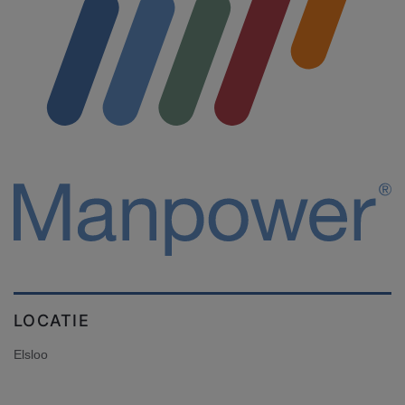
LOCATIE
Elsloo