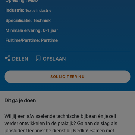
Opleiding :
MBO
Industrie:
Textielindustrie
Specialisatie:
Techniek
Minimale ervaring:
0-1 jaar
Fulltime/Parttime:
Parttime
DELEN
OPSLAAN
SOLLICITEER NU
Dit ga je doen
Wil jij een afwisselende technische bijbaan én jezelf
verder ontwikkelen in de praktijk? Ga aan de slag als
jobstudent technische dienst bij Nedlin! Samen met