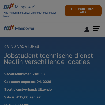
GEBRUIK ONZE
APP
Vind nu nog makkelijker en sneller jouw nieuwe
baan!
< VIND VACATURES
Jobstudent technische dienst
Nedlin verschillende locaties
Vacaturenummer:
218353
Geplaatst:
augustus 04, 2026
Soort dienstverband:
Uitzenden
Salaris:
€ 15,00 Per uur