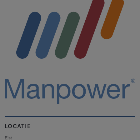
LOCATIE
Elst