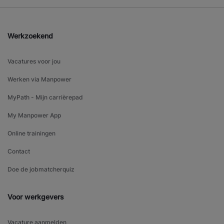
Werkzoekend
Vacatures voor jou
Werken via Manpower
MyPath - Mijn carrièrepad
My Manpower App
Online trainingen
Contact
Doe de jobmatcherquiz
Voor werkgevers
Vacature aanmelden