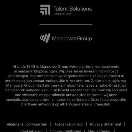
Al sinds 1948 is ManpowerGroup wereldleider in vernieuwende
arbeidsmarktoplossingen. Wij creëren en leveren high-impact
oplossingen. Daarmee helpen we organisaties hun zakelijke doelen te
bereiken en hun concurrentiepositie te verbeteren. Onder de paraplu van
ManpowerGroup heeft elk merk zijn eigen talentspecialisatie. Omdat wij
het gesprek aangaan vanuit De Kracht van Mensen, hebben wij een palet
aan visionaire en operationele antwoorden en weten wij onze
specialisaties op een slimme manier te verbinden. Onze totaalpropositie
biedt een antwoord op elk HR-gerelateerd vraagstuk.
Algemene voorwaarden
Toegankelijkheid
Privacy Statement
Cookiebeleid
Media Center
Cookie-instellingen