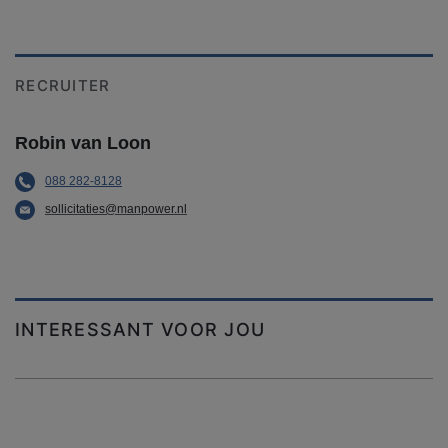
RECRUITER
Robin van Loon
088 282-8128
sollicitaties@manpower.nl
INTERESSANT VOOR JOU