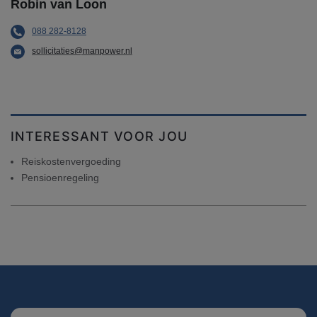
Robin van Loon
088 282-8128
sollicitaties@manpower.nl
INTERESSANT VOOR JOU
Reiskostenvergoeding
Pensioenregeling