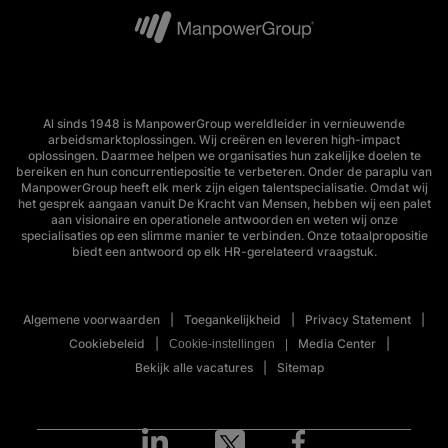
Al sinds 1948 is ManpowerGroup wereldleider in vernieuwende
arbeidsmarktoplossingen. Wij creëren en leveren high-impact
oplossingen. Daarmee helpen we organisaties hun zakelijke doelen te
bereiken en hun concurrentiepositie te verbeteren. Onder de paraplu van
ManpowerGroup heeft elk merk zijn eigen talentspecialisatie. Omdat wij
het gesprek aangaan vanuit De Kracht van Mensen, hebben wij een palet
aan visionaire en operationele antwoorden en weten wij onze
specialisaties op een slimme manier te verbinden. Onze totaalpropositie
biedt een antwoord op elk HR-gerelateerd vraagstuk.
Algemene voorwaarden
Toegankelijkheid
Privacy Statement
Cookiebeleid
Media Center
Cookie-instellingen
Bekijk alle vacatures
Sitemap