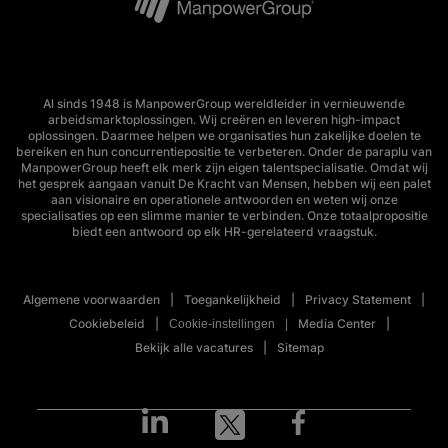
Al sinds 1948 is ManpowerGroup wereldleider in vernieuwende
arbeidsmarktoplossingen. Wij creëren en leveren high-impact
oplossingen. Daarmee helpen we organisaties hun zakelijke doelen te
bereiken en hun concurrentiepositie te verbeteren. Onder de paraplu van
ManpowerGroup heeft elk merk zijn eigen talentspecialisatie. Omdat wij
het gesprek aangaan vanuit De Kracht van Mensen, hebben wij een palet
aan visionaire en operationele antwoorden en weten wij onze
specialisaties op een slimme manier te verbinden. Onze totaalpropositie
biedt een antwoord op elk HR-gerelateerd vraagstuk.
Algemene voorwaarden
Toegankelijkheid
Privacy Statement
Cookiebeleid
Media Center
Cookie-instellingen
Bekijk alle vacatures
Sitemap