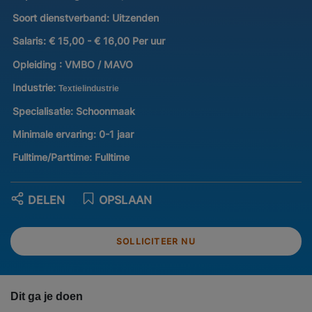
Soort dienstverband:
Uitzenden
Salaris:
€ 15,00 - € 16,00 Per uur
Opleiding :
VMBO / MAVO
Industrie:
Textielindustrie
Specialisatie:
Schoonmaak
Minimale ervaring:
0-1 jaar
Fulltime/Parttime:
Fulltime
DELEN
OPSLAAN
SOLLICITEER NU
Dit ga je doen