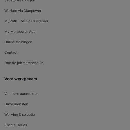
Vacatures voor jou
Werken via Manpower
MyPath - Mijn carrièrepad
My Manpower App
Online trainingen
Contact
Doe de jobmatcherquiz
Voor werkgevers
Vacature aanmelden
Onze diensten
Werving & selectie
Specialisaties