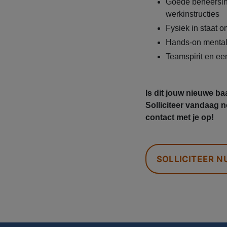
Goede beheersin
werkinstructies
Fysiek in staat o
Hands-on mentali
Teamspirit en ee
Is dit jouw nieuwe b
Solliciteer vandaag
contact met je op!
SOLLICITEER N