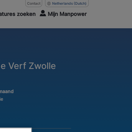
Contact
Netherlands
(Dutch)
atures zoeken
Mijn Manpower
e Verf Zwolle
 maand
ie