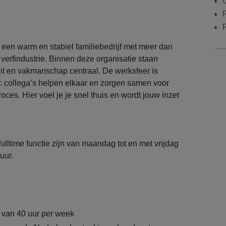
j een warm en stabiel familiebedrijf met meer dan
 verfindustrie. Binnen deze organisatie staan
it en vakmanschap centraal. De werksfeer is
l: collega’s helpen elkaar en zorgen samen voor
ces. Hier voel je je snel thuis en wordt jouw inzet
ulltime functie zijn van maandag tot en met vrijdag
uur.
 van 40 uur per week