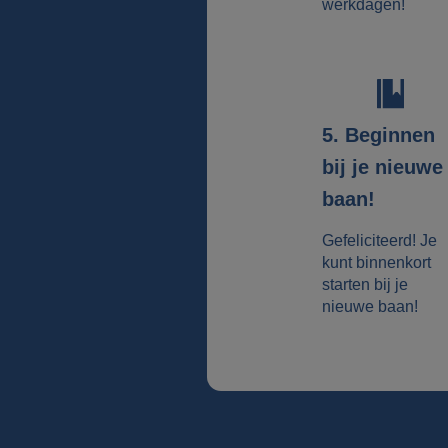
werkdagen!
5. Beginnen
bij je nieuwe
baan!
Gefeliciteerd! Je
kunt binnenkort
starten bij je
nieuwe baan!