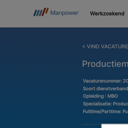
Werkzoekend
< VIND VACATUR
Productiem
Vacaturenummer:
2
Soort dienstverban
Opleiding :
MBO
Specialisatie:
Produc
Fulltime/Parttime:
Fu