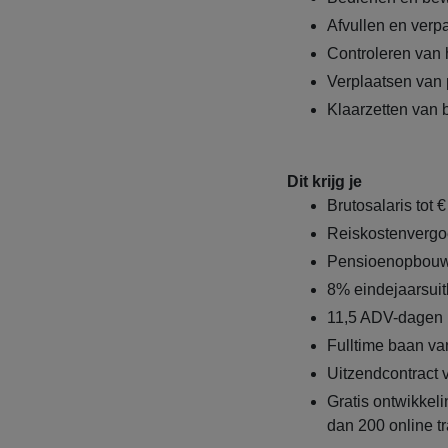
Afvullen en verp
Controleren van h
Verplaatsen van 
Klaarzetten van 
Dit krijg je
Brutosalaris tot 
Reiskostenvergo
Pensioenopbouw
8% eindejaarsuit
11,5 ADV-dagen 
Fulltime baan va
Uitzendcontract
Gratis ontwikke
dan 200 online t