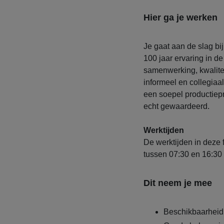
Hier ga je werken
Je gaat aan de slag bi
100 jaar ervaring in de
samenwerking, kwalite
informeel en collegiaa
een soepel productiepro
echt gewaardeerd.
Werktijden
De werktijden in deze f
tussen 07:30 en 16:30 
Dit neem je mee
Beschikbaarheid