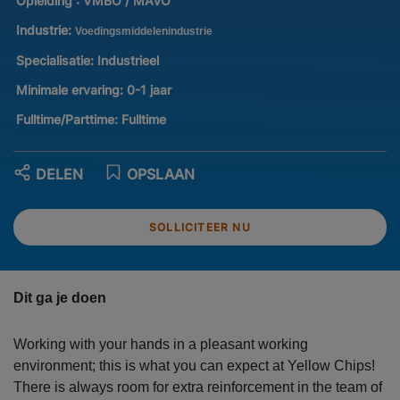
Opleiding :
VMBO / MAVO
Industrie:
Voedingsmiddelenindustrie
Specialisatie:
Industrieel
Minimale ervaring:
0-1 jaar
Fulltime/Parttime:
Fulltime
DELEN
OPSLAAN
SOLLICITEER NU
Dit ga je doen
Working with your hands in a pleasant working
environment; this is what you can expect at Yellow Chips!
There is always room for extra reinforcement in the team of