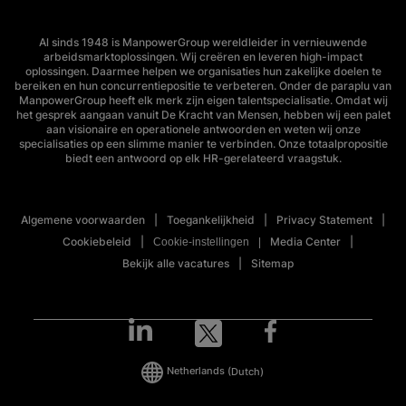
Al sinds 1948 is ManpowerGroup wereldleider in vernieuwende
arbeidsmarktoplossingen. Wij creëren en leveren high-impact
oplossingen. Daarmee helpen we organisaties hun zakelijke doelen te
bereiken en hun concurrentiepositie te verbeteren. Onder de paraplu van
ManpowerGroup heeft elk merk zijn eigen talentspecialisatie. Omdat wij
het gesprek aangaan vanuit De Kracht van Mensen, hebben wij een palet
aan visionaire en operationele antwoorden en weten wij onze
specialisaties op een slimme manier te verbinden. Onze totaalpropositie
biedt een antwoord op elk HR-gerelateerd vraagstuk.
Algemene voorwaarden
Toegankelijkheid
Privacy Statement
Cookiebeleid
Media Center
Cookie-instellingen
Bekijk alle vacatures
Sitemap
Netherlands
(Dutch)