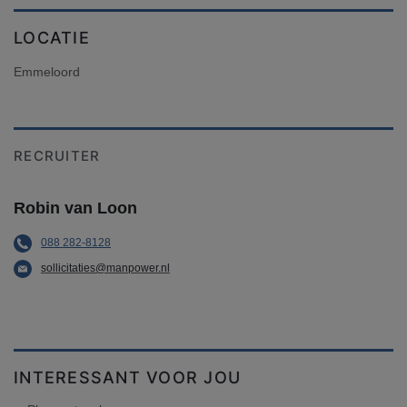
LOCATIE
Emmeloord
RECRUITER
Robin van Loon
088 282-8128
sollicitaties@manpower.nl
INTERESSANT VOOR JOU