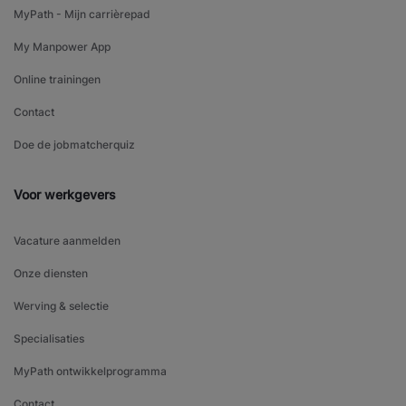
MyPath - Mijn carrièrepad
My Manpower App
Online trainingen
Contact
Doe de jobmatcherquiz
Voor werkgevers
Vacature aanmelden
Onze diensten
Werving & selectie
Specialisaties
MyPath ontwikkelprogramma
Contact