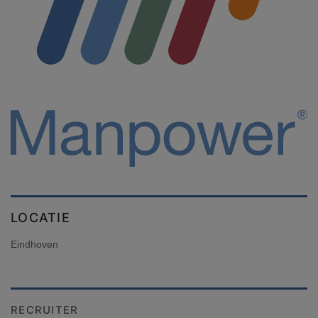
LOCATIE
Eindhoven
RECRUITER