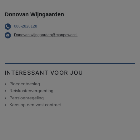
Donovan Wijngaarden
088-2828128
Donovan.wijngaarden@manpower.nl
INTERESSANT VOOR JOU
Ploegentoeslag
Reiskostenvergoeding
Pensioenregeling
Kans op een vast contract