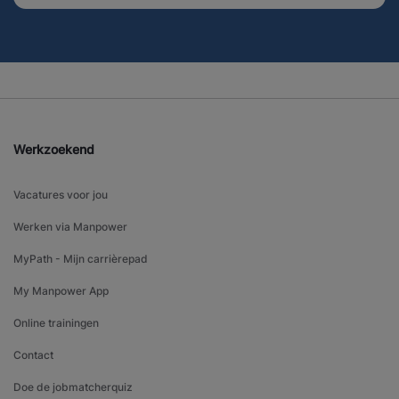
Werkzoekend
Vacatures voor jou
Werken via Manpower
MyPath - Mijn carrièrepad
My Manpower App
Online trainingen
Contact
Doe de jobmatcherquiz