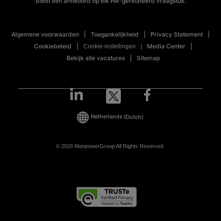
biedt een antwoord op elk HR-gerelateerd vraagstuk.
Algemene voorwaarden
Toegankelijkheid
Privacy Statement
Cookiebeleid
Media Center
Cookie-instellingen
Bekijk alle vacatures
Sitemap
Netherlands
(Dutch)
© 2026 ManpowerGroup All Rights Reserved.