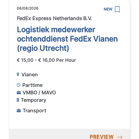
06/08/2026
NEW
FedEx Express Netherlands B.V.
Logistiek medewerker
ochtenddienst FedEx Vianen
(regio Utrecht)
€ 15,00 - € 16,00 Per Hour
Vianen
Parttime
VMBO / MAVO
Temporary
Transport
PREVIEW