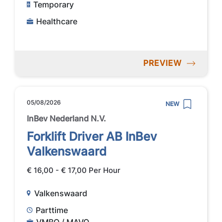
Temporary
Healthcare
PREVIEW
05/08/2026
NEW
InBev Nederland N.V.
Forklift Driver AB InBev
Valkenswaard
€ 16,00 - € 17,00 Per Hour
Valkenswaard
Parttime
VMBO / MAVO