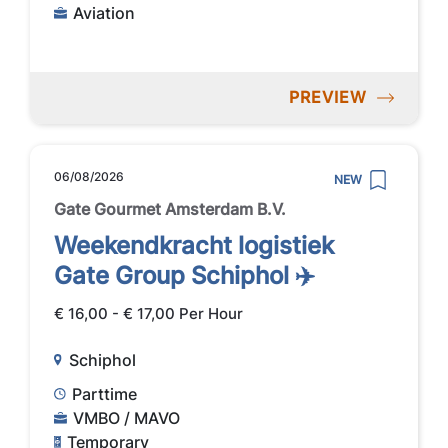
Aviation
PREVIEW
06/08/2026
NEW
Gate Gourmet Amsterdam B.V.
Weekendkracht logistiek
Gate Group Schiphol ✈️
€ 16,00 - € 17,00 Per Hour
Schiphol
Parttime
VMBO / MAVO
Temporary