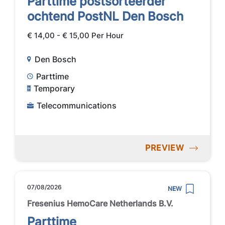
Parttime postsorteerder
ochtend PostNL Den Bosch
€ 14,00 - € 15,00 Per Hour
Den Bosch
Parttime
Temporary
Telecommunications
PREVIEW
07/08/2026
NEW
Fresenius HemoCare Netherlands B.V.
Parttime