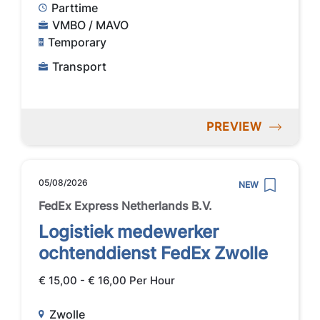
Parttime
VMBO / MAVO
Temporary
Transport
PREVIEW
05/08/2026
NEW
FedEx Express Netherlands B.V.
Logistiek medewerker
ochtenddienst FedEx Zwolle
€ 15,00 - € 16,00 Per Hour
Zwolle