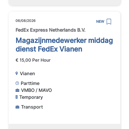
06/08/2026
NEW
FedEx Express Netherlands B.V.
Magazijnmedewerker middag
dienst FedEx Vianen
€ 15,00 Per Hour
Vianen
Parttime
VMBO / MAVO
Temporary
Transport