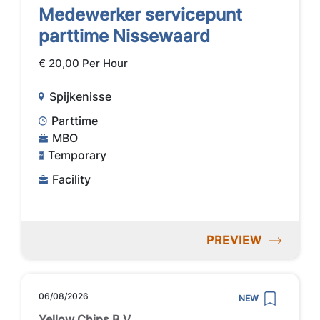
Medewerker servicepunt
parttime Nissewaard
€ 20,00 Per Hour
Spijkenisse
Parttime
MBO
Temporary
Facility
PREVIEW
06/08/2026
NEW
Yellow Chips B.V.