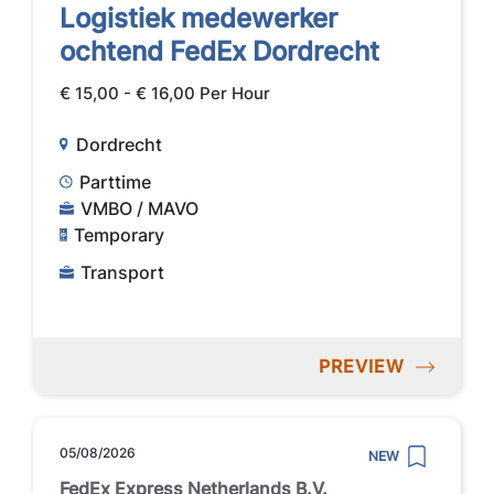
Logistiek medewerker
ochtend FedEx Dordrecht
€ 15,00 - € 16,00 Per Hour
Dordrecht
Parttime
VMBO / MAVO
Temporary
Transport
PREVIEW
05/08/2026
NEW
FedEx Express Netherlands B.V.