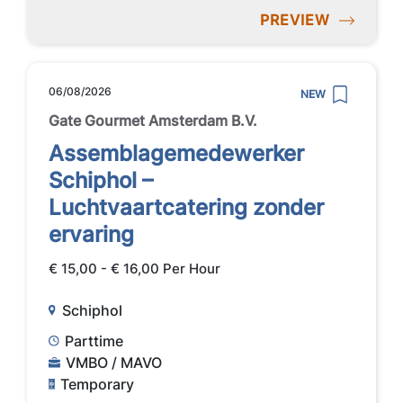
PREVIEW
06/08/2026
NEW
Gate Gourmet Amsterdam B.V.
Assemblagemedewerker
Schiphol –
Luchtvaartcatering zonder
ervaring
€ 15,00 - € 16,00 Per Hour
Schiphol
Parttime
VMBO / MAVO
Temporary