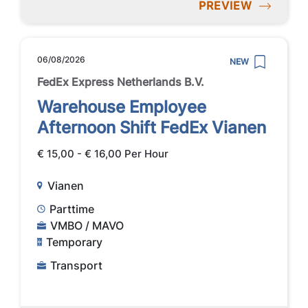
PREVIEW
06/08/2026
NEW
FedEx Express Netherlands B.V.
Warehouse Employee
Afternoon Shift FedEx Vianen
€ 15,00 - € 16,00 Per Hour
Vianen
Parttime
VMBO / MAVO
Temporary
Transport