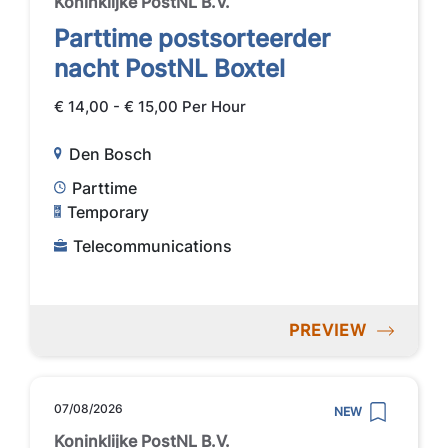
Koninklijke PostNL B.V.
Parttime postsorteerder
nacht PostNL Boxtel
€ 14,00 - € 15,00 Per Hour
Den Bosch
Parttime
Temporary
Telecommunications
PREVIEW
07/08/2026
NEW
Koninklijke PostNL B.V.