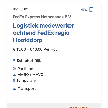
05/08/2026
NEW
FedEx Express Netherlands B.V.
Logistiek medewerker
ochtend FedEx regio
Hoofddorp
€ 15,00 - € 16,00 Per Hour
Schiphol-Rijk
Parttime
VMBO / MAVO
Temporary
Transport