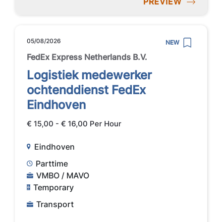
PREVIEW
05/08/2026
NEW
FedEx Express Netherlands B.V.
Logistiek medewerker
ochtenddienst FedEx
Eindhoven
€ 15,00 - € 16,00 Per Hour
Eindhoven
Parttime
VMBO / MAVO
Temporary
Transport