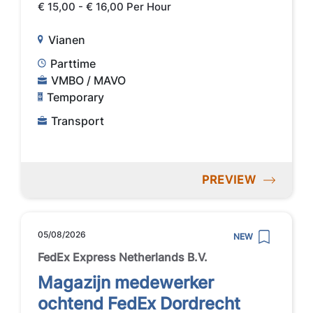
€ 15,00 - € 16,00 Per Hour
Vianen
Parttime
VMBO / MAVO
Temporary
Transport
PREVIEW
05/08/2026
NEW
FedEx Express Netherlands B.V.
Magazijn medewerker
ochtend FedEx Dordrecht