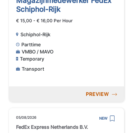
Magazijnmedewerker FedEx
Schiphol-Rijk
€ 15,00 - € 16,00 Per Hour
Schiphol-Rijk
Parttime
VMBO / MAVO
Temporary
Transport
PREVIEW
05/08/2026
NEW
FedEx Express Netherlands B.V.