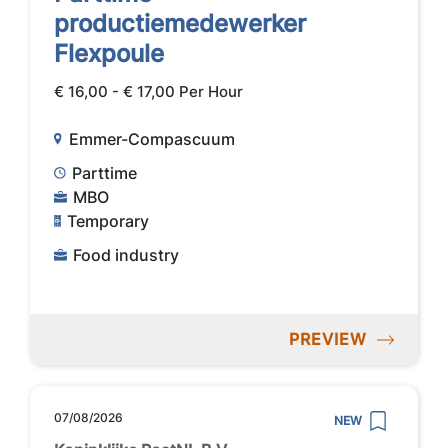
productiemedewerker
Flexpoule
€ 16,00 - € 17,00 Per Hour
Emmer-Compascuum
Parttime
MBO
Temporary
Food industry
PREVIEW
07/08/2026
NEW