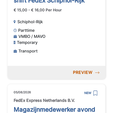
shift FedEx Schiphol-Rijk
€ 15,00 - € 16,00 Per Hour
Schiphol-Rijk
Parttime
VMBO / MAVO
Temporary
Transport
PREVIEW
05/08/2026
NEW
FedEx Express Netherlands B.V.
Magazijnmedewerker avond