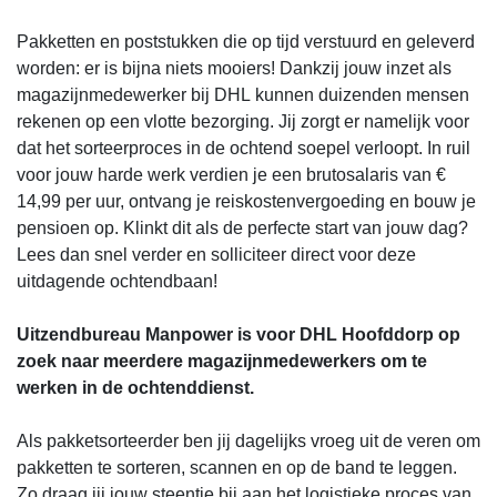
Pakketten en poststukken die op tijd verstuurd en geleverd
worden: er is bijna niets mooiers! Dankzij jouw inzet als
magazijnmedewerker bij DHL kunnen duizenden mensen
rekenen op een vlotte bezorging. Jij zorgt er namelijk voor
dat het sorteerproces in de ochtend soepel verloopt. In ruil
voor jouw harde werk verdien je een brutosalaris van €
14,99 per uur, ontvang je reiskostenvergoeding en bouw je
pensioen op. Klinkt dit als de perfecte start van jouw dag?
Lees dan snel verder en solliciteer direct voor deze
uitdagende ochtendbaan!
Uitzendbureau Manpower is voor DHL Hoofddorp op
zoek naar meerdere magazijnmedewerkers om te
werken in de ochtenddienst.
Als pakketsorteerder ben jij dagelijks vroeg uit de veren om
pakketten te sorteren, scannen en op de band te leggen.
Zo draag jij jouw steentje bij aan het logistieke proces van