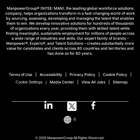
ManpowerGroup® (NYSE: MAN), the leading global workforce solutions
company, helps organizations transform in a fast-changing world of work
by sourcing, assessing, developing and managing the talent that enables
them to win. We develop innovative solutions for hundreds of thousands
of organizations every year, providing them with skilled talent while
finding meaningful, sustainable employment for millions of people across
a wide range of industries and skills. Our expert family of brands –
Manpower®, Experis®, and Talent Solutions – creates substantially more
value for candidates and clients across 80 countries and territories and
has done so for 80 years.
Terms of Use
Accessibility
Privacy Policy
Cookie Policy
Media Center
View All Jobs
Sitemap
Cookie Settings
()
© 2026 ManpowerGroup All Rights Reserved.