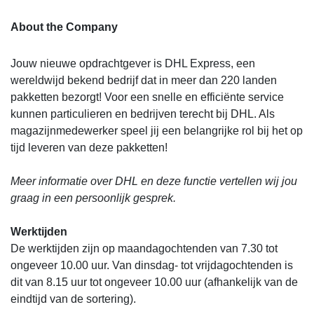
About the Company
Jouw nieuwe opdrachtgever is DHL Express, een
wereldwijd bekend bedrijf dat in meer dan 220 landen
pakketten bezorgt! Voor een snelle en efficiënte service
kunnen particulieren en bedrijven terecht bij DHL. Als
magazijnmedewerker speel jij een belangrijke rol bij het op
tijd leveren van deze pakketten!
Meer informatie over DHL en deze functie vertellen wij jou
graag in een persoonlijk gesprek.
Werktijden
De werktijden zijn op maandagochtenden van 7.30 tot
ongeveer 10.00 uur. Van dinsdag- tot vrijdagochtenden is
dit van 8.15 uur tot ongeveer 10.00 uur (afhankelijk van de
eindtijd van de sortering).