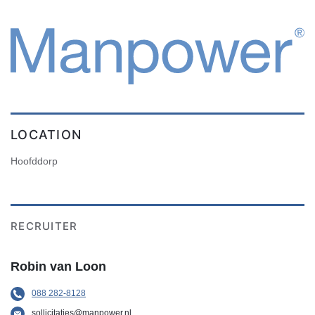
LOCATION
Hoofddorp
RECRUITER
Robin van Loon
088 282-8128
sollicitaties@manpower.nl