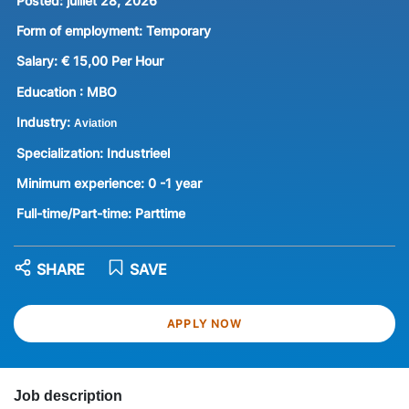
Posted:
juillet 28, 2026
Form of employment:
Temporary
Salary:
€ 15,00 Per Hour
Education :
MBO
Industry:
Aviation
Specialization:
Industrieel
Minimum experience:
0 -1 year
Full-time/Part-time:
Parttime
SHARE
SAVE
APPLY NOW
Job description