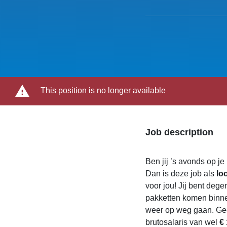
This position is no longer available
Job description
Ben jij ’s avonds op j
Dan is deze job als
lo
voor jou! Jij bent dege
pakketten komen binnen,
weer op weg gaan. Geen
brutosalaris van wel
€ 