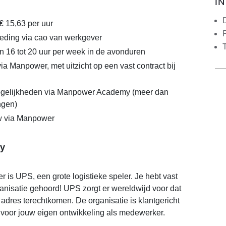
I
€ 15,63 per uur
eding via cao van werkgever
n 16 tot 20 uur per week in de avonduren
ia Manpower, met uitzicht op een vast contract bij
gelijkheden via Manpower Academy (meer dan
ngen)
 via Manpower
y
is UPS, een grote logistieke speler. Je hebt vast
anisatie gehoord! UPS zorgt er wereldwijd voor dat
 adres terechtkomen. De organisatie is klantgericht
 voor jouw eigen ontwikkeling als medewerker.