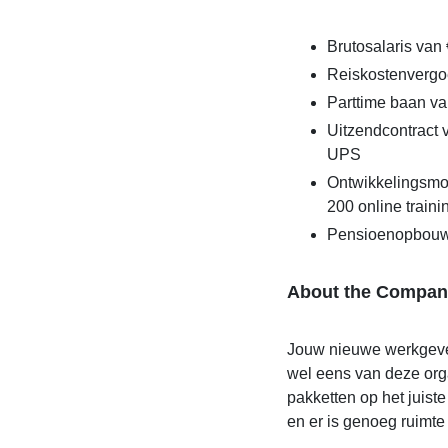
Brutosalaris van 
Reiskostenvergo
Parttime baan va
Uitzendcontract v
UPS
Ontwikkelingsmo
200 online traini
Pensioenopbouw
About the Compan
Jouw nieuwe werkgever 
wel eens van deze org
pakketten op het juiste
en er is genoeg ruimte