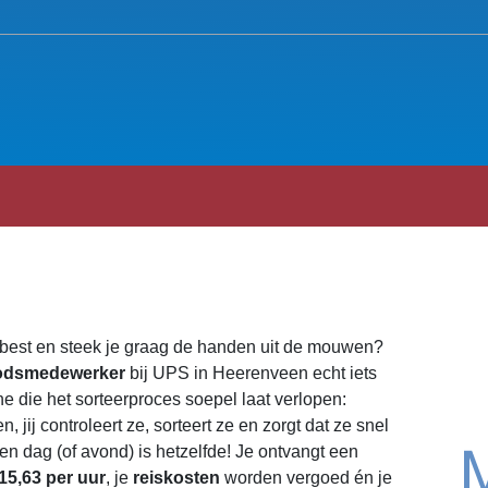
e best en steek je graag de handen uit de mouwen?
odsmedewerker
bij UPS in Heerenveen echt iets
ne die het sorteerproces soepel laat verlopen:
 jij controleert ze, sorteert ze en zorgt dat ze snel
 dag (of avond) is hetzelfde! Je ontvangt een
15,63 per uur
, je
reiskosten
worden vergoed én je