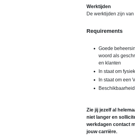
Werktijden
De werktijden zijn van 
Requirements
Goede beheersing
woord als geschr
en klanten
In staat om fysie
In staat om een 
Beschikbaarheid
Zie jij jezelf al hele
niet langer en solli
werkdagen contact me
jouw carrière.