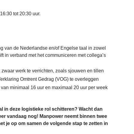
16:30 tot 20:30 uur.
 van de Nederlandse en/of Engelse taal in zowel
ift in verband met het communiceren met collega’s
k zwaar werk te verrichten, zoals sjouwen en tillen
Verklaring Omtrent Gedrag (VOG) te overleggen
 van minimaal 16 uur en maximaal 20 uur per week
maal in deze logistieke rol schitteren? Wacht dan
citeer vandaag nog! Manpower neemt binnen twee
t je op om samen de volgende stap te zetten in