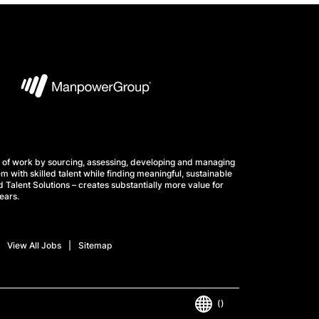
 of work by sourcing, assessing, developing and managing
m with skilled talent while finding meaningful, sustainable
 Talent Solutions – creates substantially more value for
ears.
View All Jobs
Sitemap
()