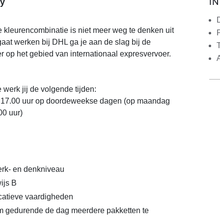
I
y
 kleurencombinatie is niet meer weg te denken uit
j gaat werken bij DHL ga je aan de slag bij de
r op het gebied van internationaal expresvervoer.
e werk jij de volgende tijden:
 17.00 uur op doordeweekse dagen (op maandag
00 uur)
rk- en denkniveau
ijs B
atieve vaardigheden
om gedurende de dag meerdere pakketten te