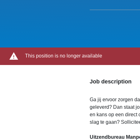
This position is no longer available
Job description
Ga jij ervoor zorgen d
geleverd? Dan staat jo
en kans op een direct 
slag te gaan? Sollicite
Uitzendbureau Manpow