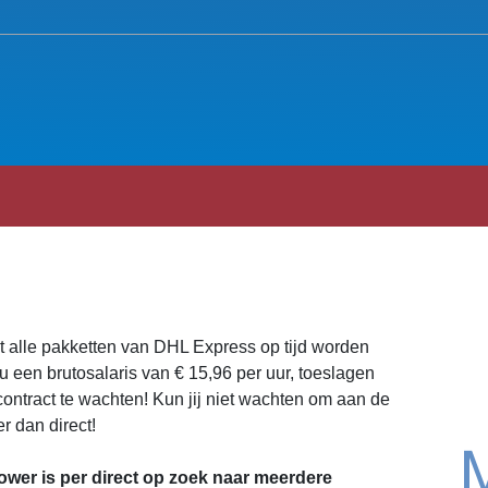
at alle pakketten van DHL Express op tijd worden
u een brutosalaris van € 15,96 per uur, toeslagen
contract te wachten! Kun jij niet wachten om aan de
er dan direct!
er is per direct op zoek naar meerdere