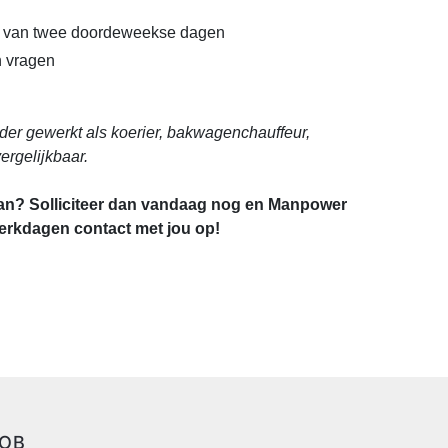
 van twee doordeweekse dagen
 vragen
rder gewerkt als koerier, bakwagenchauffeur,
vergelijkbaar.
aan? Solliciteer dan vandaag nog en Manpower
erkdagen contact met jou op!
JOB