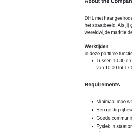
About the Compan
DHL met haar geelrode
het straatbeeld. Als ji
wereldwijde marktleide
Werktijden
In deze parttime functi
Tussen 10.30 en
van 10.00 tot 17.
Requirements
Minimaal mbo we
Een geldig rijbew
Goede communic
Fysiek in staat 