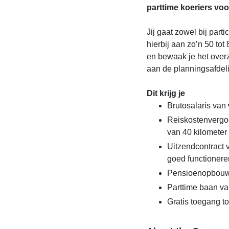
parttime koeriers v
Jij gaat zowel bij part
hierbij aan zo’n 50 tot
en bewaak je het overz
aan de planningsafdel
Dit krijg je
Brutosalaris van 
Reiskostenvergo
van 40 kilometer 
Uitzendcontract 
goed functionere
Pensioenopbouw
Parttime baan va
Gratis toegang t