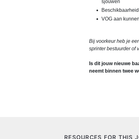
sjouwen
Beschikbaarheid
VOG aan kunnen
Bij voorkeur heb je ee
sprinter bestuurder of 
Is dit jouw nieuwe b
neemt binnen twee w
RESOURCES FOR THIS 