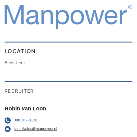
LOCATION
Etten-Leur
RECRUITER
Robin van Loon
088 282-8128
sollicitaties@manpower.nl