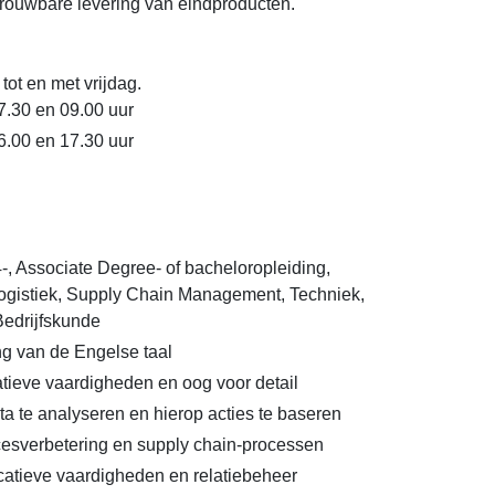
rouwbare levering van eindproducten.
ot en met vrijdag.
07.30 en 09.00 uur
6.00 en 17.30 uur
, Associate Degree- of bacheloropleiding,
Logistiek, Supply Chain Management, Techniek,
Bedrijfskunde
g van de Engelse taal
atieve vaardigheden en oog voor detail
 te analyseren en hierop acties te baseren
rocesverbetering en supply chain-processen
tieve vaardigheden en relatiebeheer