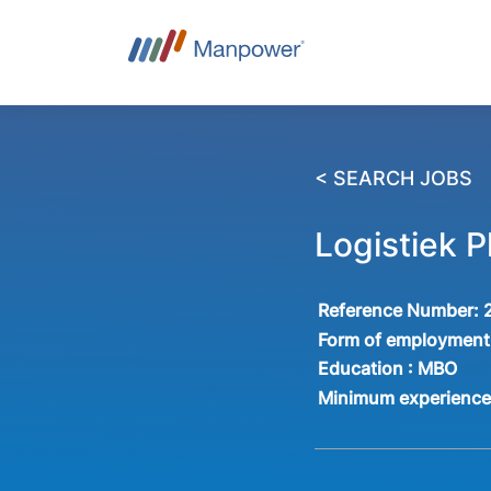
< SEARCH JOBS
Logistiek 
Reference Number:
Form of employment
Education :
MBO
Minimum experienc