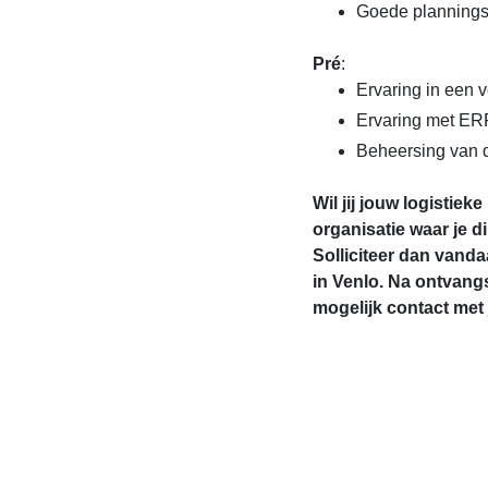
Goede plannings-
Pré
:
Ervaring in een v
Ervaring met ER
Beheersing van d
Wil jij jouw logistiek
organisatie waar je 
Solliciteer dan vand
in Venlo. Na ontvang
mogelijk contact met