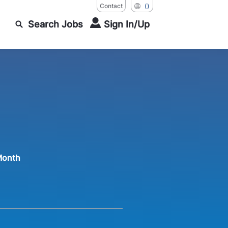
Contact
()
Search Jobs
Sign In/Up
Month