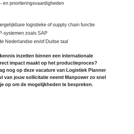
 en prioriteringsvaardigheden
ergelijkbare logistieke of supply chain functie
P-systemen zoals SAP
e Nederlandse en/of Duitse taal
e kennis inzetten binnen een internationale
direct impact maakt op het productieproces?
aag nog op deze vacature van Logistiek Planner
st van jouw sollicitatie neemt Manpower zo snel
 je op om de mogelijkheden te bespreken.