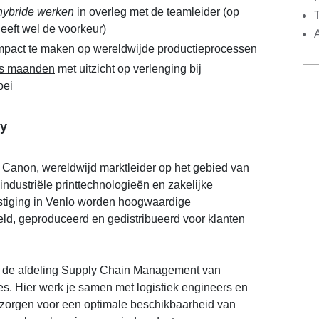
hybride werken
in overleg met de teamleider (op
eeft wel de voorkeur)
mpact te maken op wereldwijde productieprocessen
s maanden
met uitzicht op verlenging bij
oei
y
j Canon, wereldwijd marktleider op het gebied van
industriële printtechnologieën en zakelijke
estiging in Venlo worden hoogwaardige
ld, geproduceerd en gedistribueerd voor klanten
n de afdeling Supply Chain Management van
s. Hier werk je samen met logistiek engineers en
s zorgen voor een optimale beschikbaarheid van