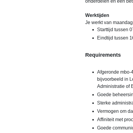
onderdelen en een bet
Werktijden
Je werkt van maandag t
Starttijd tussen 
Eindtijd tussen 1
Requirements
Afgeronde mbo-4-
bijvoorbeeld in 
Administratie of 
Goede beheersin
Sterke administr
Vermogen om data
Affiniteit met p
Goede communica