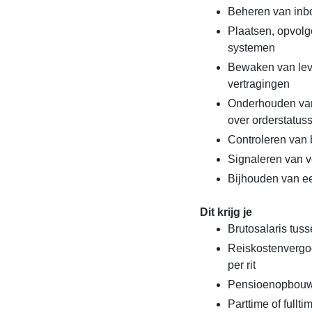
Beheren van inbo
Plaatsen, opvolg
systemen
Bewaken van leve
vertragingen
Onderhouden van 
over orderstatuss
Controleren van
Signaleren van v
Bijhouden van e
Dit krijg je
Brutosalaris tuss
Reiskostenvergoe
per rit
Pensioenopbouw
Parttime of fullt