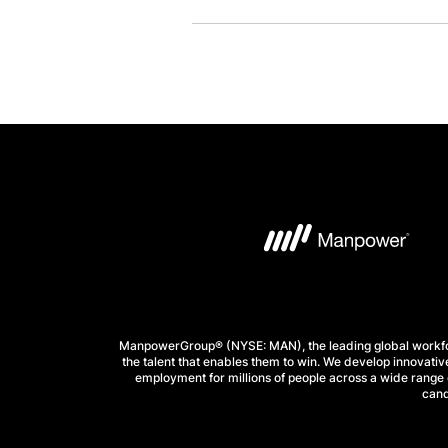
ManpowerGroup® (NYSE: MAN), the leading global workforc
the talent that enables them to win. We develop innovative
employment for millions of people across a wide range o
cand