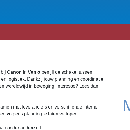
r
bij
Canon
in
Venlo
ben jij de schakel tussen
 en logistiek. Dankzij jouw planning en coördinatie
en wereldwijd in beweging. Interesse? Lees dan
samen met leveranciers en verschillende interne
en volgens planning te laten verlopen.
n onder andere uit
: