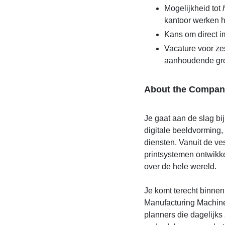
Mogelijkheid tot
kantoor werken h
Kans om direct i
Vacature voor
ze
aanhoudende gr
About the Compan
Je gaat aan de slag bi
digitale beeldvorming, 
diensten. Vanuit de v
printsystemen ontwikke
over de hele wereld.
Je komt terecht binne
Manufacturing Machine
planners die dagelijk