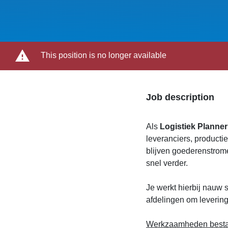
This position is no longer available
Job description
Als
Logistiek Planne
leveranciers, productie
blijven goederenstrom
snel verder.
Je werkt hierbij nauw 
afdelingen om levering
Werkzaamheden bestaa