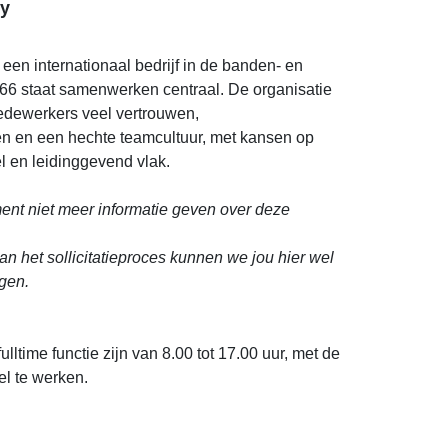
y
een internationaal bedrijf in de banden- en
966 staat samenwerken centraal. De organisatie
medewerkers veel vertrouwen,
n en een hechte teamcultuur, met kansen op
l en leidinggevend vlak.
nt niet meer informatie geven over deze
an het sollicitatieproces kunnen we jou hier wel
gen.
ulltime functie zijn van 8.00 tot 17.00 uur, met de
el te werken.