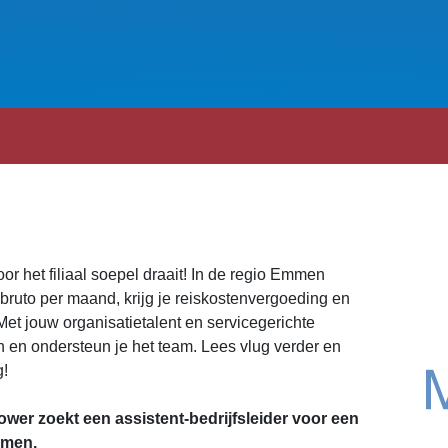
or het filiaal soepel draait! In de regio Emmen
- bruto per maand, krijg je reiskostenvergoeding en
et jouw organisatietalent en servicegerichte
n en ondersteun je het team. Lees vlug verder en
g!
er zoekt een assistent-bedrijfsleider voor een
mmen.