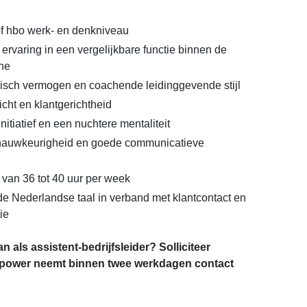
f hbo werk- en denkniveau
r ervaring in een vergelijkbare functie binnen de
he
risch vermogen en coachende leidinggevende stijl
cht en klantgerichtheid
nitiatief en een nuchtere mentaliteit
 nauwkeurigheid en goede communicatieve
van 36 tot 40 uur per week
e Nederlandse taal in verband met klantcontact en
ie
n als assistent-bedrijfsleider? Solliciteer
power neemt binnen twee werkdagen contact