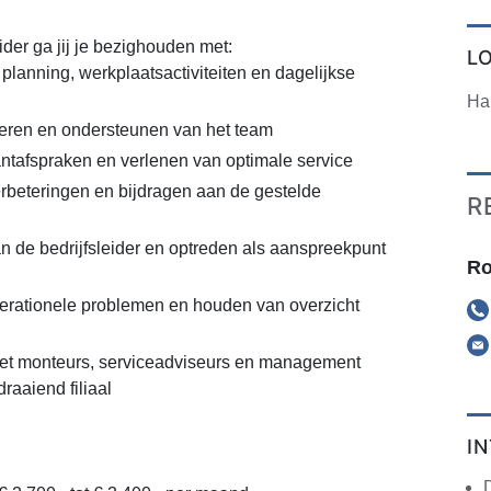
eider ga jij je bezighouden met:
L
planning, werkplaatsactiviteiten en dagelijkse
Ha
eren en ondersteunen van het team
tafspraken en verlenen van optimale service
beteringen en bijdragen aan de gestelde
R
 de bedrijfsleider en optreden als aanspreekpunt
Ro
erationele problemen en houden van overzicht
 monteurs, serviceadviseurs en management
raaiend filiaal
I