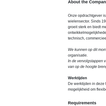
About the Compan
Onze opdrachtgever is 
wielensector. Sinds 1
groeit sterk en biedt 
ontwikkelmogelijkhede
technisch, commerciee
We kunnen op dit mome
organisatie.
In de vervolgstappen v
van op de hoogte bren
Werktijden
De werktijden in deze f
mogelijkheid om flexib
Requirements