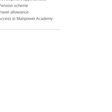
Pension scheme
Travel allowance
Access to Manpower Academy