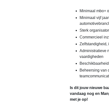
Minimaal mbo+ o
Minimaal vijf jaa
automotivebranc
Sterk organisato
Commercieel inzi
Zelfstandigheid, i
Administratieve
vaardigheden
Beschikbaarheid 
Beheersing van d
teamcommunicat
Is dit jouw nieuwe baa
vandaag nog en Man
met je op!