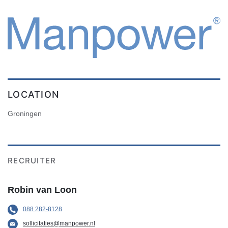
LOCATION
Groningen
RECRUITER
Robin van Loon
088 282-8128
sollicitaties@manpower.nl