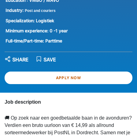
Education :
VMBO / MAVO
Industry:
Post and couriers
Specialization:
Logistiek
Minimum experience:
0 -1 year
Full-time/Part-time:
Parttime
SHARE
SAVE
APPLY NOW
Job description
🚚 Op zoek naar een goedbetaalde baan in de avonduren?
Verdien een bruto uurloon van € 14,99 als allround
sorteermedewerker bij PostNL in Dordrecht. Samen met je