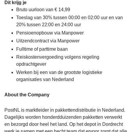
Dit krijg je
Bruto uurloon van € 14,99
Toeslag van 30% tussen 00:00 en 02:00 uur en van
20% tussen 22:00 en 24:00 uur
Pensioenopbouw via Manpower
Uitzendcontract via Manpower
Fulltime of parttime baan
Reiskostenvergoeding volgens regeling
opdrachtgever
Werken bij een van de grootste logistieke
organisaties van Nederland
About the Company
PostNL is marktleider in pakkettendistributie in Nederland.
Dagelijks worden honderdduizenden pakketten verwerkt
en bezorgd door heel het land. Op het depot in Dordrecht
werk je samen met een hecht team dat ervoor zorgt dat alle