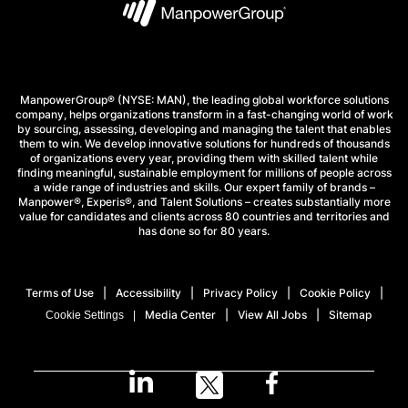
ManpowerGroup® (NYSE: MAN), the leading global workforce solutions
company, helps organizations transform in a fast-changing world of work
by sourcing, assessing, developing and managing the talent that enables
them to win. We develop innovative solutions for hundreds of thousands
of organizations every year, providing them with skilled talent while
finding meaningful, sustainable employment for millions of people across
a wide range of industries and skills. Our expert family of brands –
Manpower®, Experis®, and Talent Solutions – creates substantially more
value for candidates and clients across 80 countries and territories and
has done so for 80 years.
Terms of Use
Accessibility
Privacy Policy
Cookie Policy
Media Center
View All Jobs
Sitemap
Cookie Settings