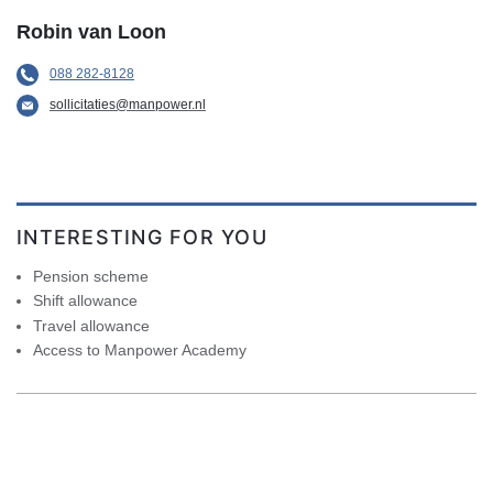
Robin van Loon
088 282-8128
sollicitaties@manpower.nl
INTERESTING FOR YOU
Pension scheme
Shift allowance
Travel allowance
Access to Manpower Academy