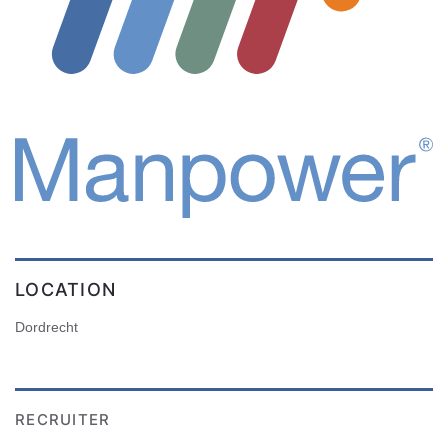
LOCATION
Dordrecht
RECRUITER