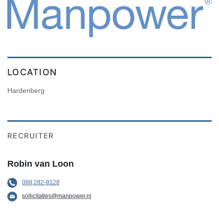
LOCATION
Hardenberg
RECRUITER
Robin van Loon
088 282-8128
sollicitaties@manpower.nl