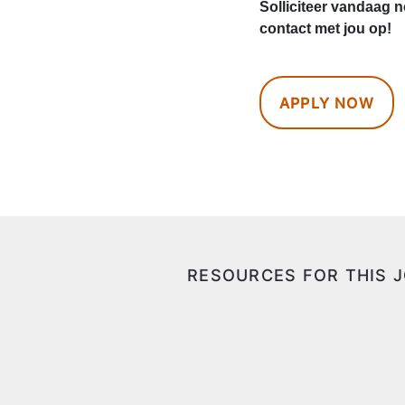
Solliciteer vandaag 
contact met jou op!
APPLY NOW
RESOURCES FOR THIS 