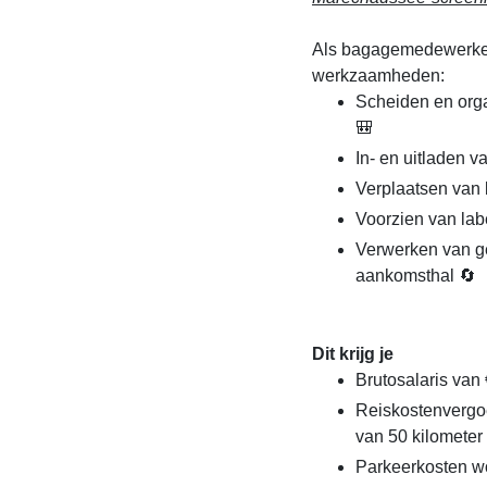
Als bagagemedewerker 
werkzaamheden:
Scheiden en orga
🎒
In- en uitladen v
Verplaatsen van 
Voorzien van labe
Verwerken van g
aankomsthal 🔄
Dit krijg je
Brutosalaris van 
Reiskostenvergo
van 50 kilometer 
Parkeerkosten w