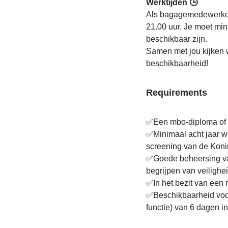
Werktijden 🕒
Als bagagemedewerker 
21.00 uur. Je moet mi
beschikbaar zijn.
Samen met jou kijken 
beschikbaarheid!
Requirements
✅Een mbo-diploma of ho
✅Minimaal acht jaar w
screening van de Koni
✅Goede beheersing van
begrijpen van veilighe
✅In het bezit van een r
✅Beschikbaarheid voor 
functie) van 6 dagen i