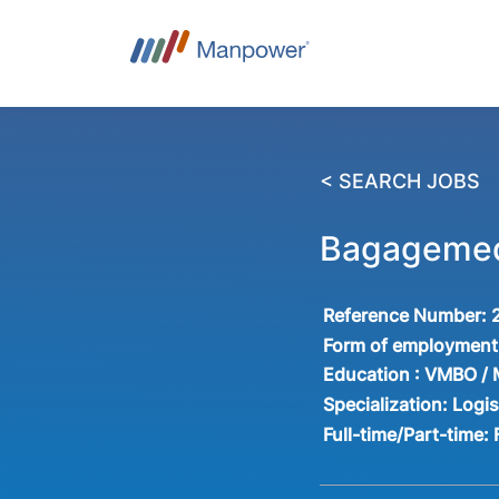
< SEARCH JOBS
Bagagemed
Reference Number:
Form of employment
Education :
VMBO /
Specialization:
Logis
Full-time/Part-time: