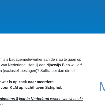
m als bagagemedewerker aan de slag te gaan op
n van Nederland! Heb jij een
rijbewijs B
en wil je €
 (exclusief toeslagen)? Solliciteer dan direct!
wer is op zoek naar meerdere
voor KLM op luchthaven Schiphol.
minstens 8 jaar in Nederland
wonen vanwege de
ng.