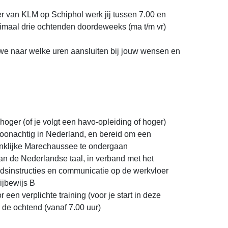
van KLM op Schiphol werk jij tussen 7.00 en
nimaal drie ochtenden doordeweeks (ma t/m vr)
we naar welke uren aansluiten bij jouw wensen en
ger (of je volgt een havo-opleiding of hoger)
oonachtig in Nederland, en bereid om een
nklijke Marechaussee te ondergaan
 de Nederlandse taal, in verband met het
idsinstructies en communicatie op de werkvloer
ijbewijs B
een verplichte training (voor je start in deze
n de ochtend (vanaf 7.00 uur)