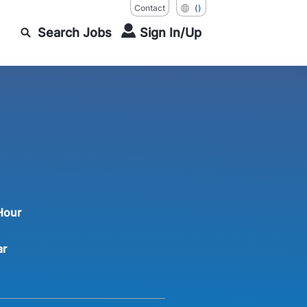
Contact
()
Search Jobs
Sign In/Up
 Hour
ar