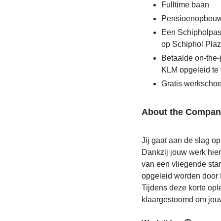
Fulltime baan
Pensioenopbouw
Een Schipholpas 
op Schiphol Pla
Betaalde on-the-
KLM opgeleid te w
Gratis werkscho
About the Compan
Jij gaat aan de slag o
Dankzij jouw werk hier
van een vliegende sta
opgeleid worden door K
Tijdens deze korte ople
klaargestoomd om jouw