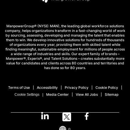
ManpowerGroup® (NYSE: MAN), the leading global workforce solutions
company, helps organizations transform in a fast-changing world of work
by sourcing, assessing, developing and managing the talent that enables
them to win. We develop innovative solutions for hundreds of thousands
of organizations every year, providing them with skilled talent while
finding meaningful, sustainable employment for millions of people across
a wide range of industries and skills. Our expert family of brands –
Manpower®, Experis®, and Talent Solutions – creates substantially more
value for candidates and clients across 80 countries and territories and
has done so for 80 years.
Terms of Use
Accessibility
Privacy Policy
Cookie Policy
Media Center
View All Jobs
Sitemap
Cookie Settings
()