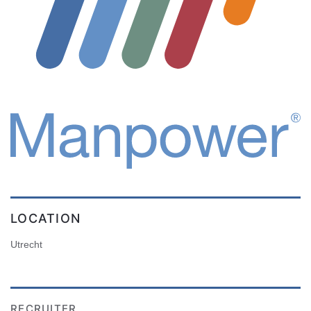
LOCATION
Utrecht
RECRUITER