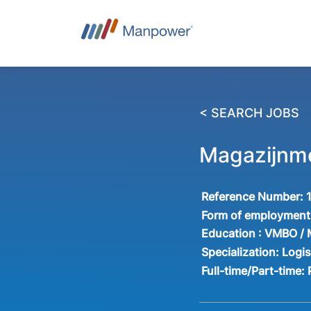
< SEARCH JOBS
Magazijnm
Reference Number:
Form of employment
Education :
VMBO /
Specialization:
Logis
Full-time/Part-time: