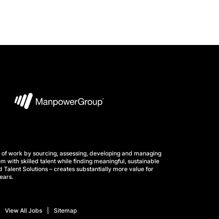
 of work by sourcing, assessing, developing and managing
m with skilled talent while finding meaningful, sustainable
 Talent Solutions – creates substantially more value for
ears.
View All Jobs
Sitemap