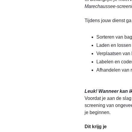
Marechaussee-screeni
Tijdens jouw dienst ga 
Sorteren van ba
Laden en lossen
Verplaatsen van 
Labelen en code
Afhandelen van 
Leuk! Wanneer kan i
Voordat je aan de slag 
screening van ongevee
je beginnen.
Dit krijg je