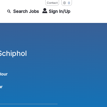
Contact
()
Search Jobs
Sign In/Up
chiphol
 Hour
ar