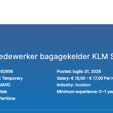
edewerker bagagekelder KLM S
192956
Posted:
luglio 31, 2026
:
Temporary
Salary:
€ 16,00 - € 17,00 Per
Industry:
 MAVO
Aviation
tiek
Minimum experience:
0 -1 ye
Parttime