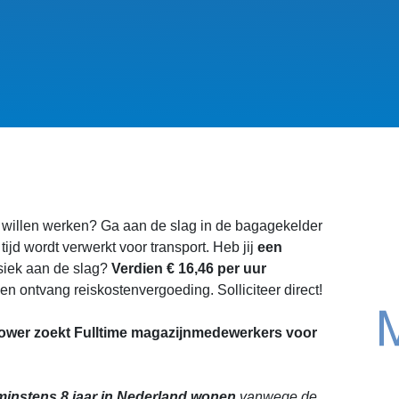
ol willen werken? Ga aan de slag in de bagagekelder
ijd wordt verwerkt voor transport. Heb jij
een
ysiek aan de slag?
Verdien € 16,46 per uur
en ontvang reiskostenvergoeding. Solliciteer direct!
wer zoekt Fulltime magazijnmedewerkers voor
instens 8 jaar in Nederland wonen
vanwege de