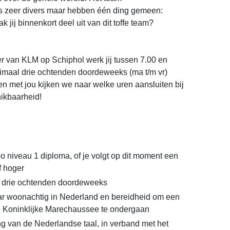
 zeer divers maar hebben één ding gemeen:
k jij binnenkort deel uit van dit toffe team?
van KLM op Schiphol werk jij tussen 7.00 en
nimaal drie ochtenden doordeweeks (ma t/m vr)
n met jou kijken we naar welke uren aansluiten bij
ikbaarheid!
 niveau 1 diploma, of je volgt op dit moment een
f hoger
 drie ochtenden doordeweeks
ar woonachtig in Nederland en bereidheid om een
e Koninklijke Marechaussee te ondergaan
 van de Nederlandse taal, in verband met het