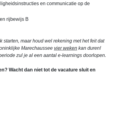
iligheidsinstructies en communicatie op de
een rijbewijs B
jk starten, maar houd wel rekening met het feit dat
Koninklijke Marechaussee
vier weken
kan duren!
eriode zul je al een aantal e-learnings doorlopen.
sen? Wacht dan niet tot de vacature sluit en