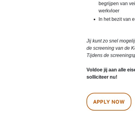
begrijpen van ve
werkvloer
In het bezit van 
Jij kunt zo snel mogeli
de screening van de 
Tijdens de screeningsp
Voldoe jij aan alle ei
solliciteer nu!
APPLY NOW